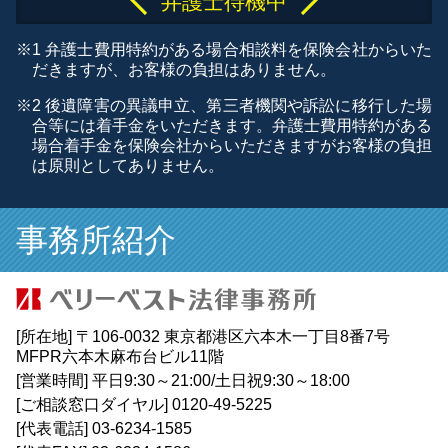
弁護士待機中
※1 弁護士費用特約がある場合相談料を保険会社からいた
だきますが、お客様の負担はありません。
※2 後遺障害の異議申立、第三者機関や訴訟に移行した場
合等には着手金をいただきます。弁護士費用特約がある
場合着手金を保険会社からいただきますがお客様の負担
は原則としてありません。
事務所紹介
[所在地]
〒106-0032 東京都港区六本木一丁目8番7号
MFPR六本木麻布台ビル11階
[営業時間]
平日9:30～21:00/土日祝9:30～18:00
[ご相談窓口ダイヤル]
0120-49-5225
[代表電話]
03-6234-1585