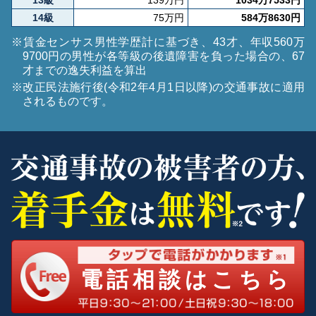
14級
75万円
584万8630円
※賃金センサス男性学歴計に基づき、43才、年収560万
9700円の男性が各等級の後遺障害を負った場合の、67
才までの逸失利益を算出
※改正民法施行後(令和2年4月1日以降)の交通事故に適用
されるものです。
電話相談はこちら