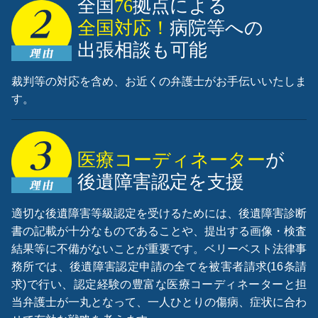
全国
76
拠点による
全国対応！
病院等への
出張相談も可能
裁判等の対応を含め、お近くの弁護士がお手伝いいたしま
す。
医療コーディネーター
が
後遺障害認定を支援
適切な後遺障害等級認定を受けるためには、後遺障害診断
書の記載が十分なものであることや、提出する画像・検査
結果等に不備がないことが重要です。ベリーベスト法律事
務所では、後遺障害認定申請の全てを被害者請求(16条請
求)で行い、認定経験の豊富な医療コーディネーターと担
当弁護士が一丸となって、一人ひとりの傷病、症状に合わ