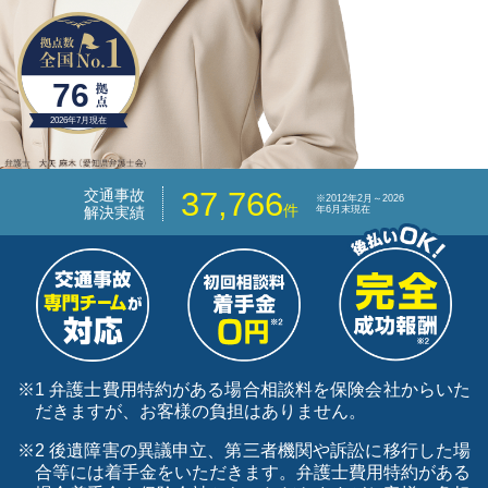
76
2026年7月現在
37,766
交通事故
※2012年2月～2026
件
解決実績
年6月末現在
※1 弁護士費用特約がある場合相談料を保険会社からいた
だきますが、お客様の負担はありません。
※2 後遺障害の異議申立、第三者機関や訴訟に移行した場
合等には着手金をいただきます。弁護士費用特約がある