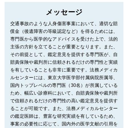
メッセージ
交通事故のような人身傷害事案において、適切な賠
償金（後遺障害の等級認定など）を得るためには、
専門医から医学的なアドバイスを受けた上で、法的
主張の方針を立てることが重要となります。また、
その前提として、鑑定意見を提供する専門医が、自
賠責保険や裁判所に信頼されるだけの専門性と実績
を有していることも非常に重要です。法務メディカ
ルセンターには、東京大学医学部付属病院所属等、
国内トップレベルの専門医（30名）が所属している
ため、幅広い診療科において、自賠責保険や裁判所
で信頼されるだけの専門性の高い鑑定意見を提供す
ることが可能です。また、法務メディカルセンター
の鑑定医師は、豊富な研究実績を有しているため、
事案の必要性に応じて、国内外の医学文献の引用を