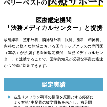
医療鑑定機関
「法務メディカルセンター」と提携
放射線科、整形外科、脳神経外科、眼科、歯科、精神科、
内科など様々な領域における国内トップクラスの専門医
（30名）が所属する医療鑑定機関「法務メディカルセン
ター」と連携することで、医学的知見が必要な事案に迅速
かつ的確に対応できます。
鑑定実績
右足リスフラン靱帯の損傷を原因とする疼痛に
より右第4中足骨の疲労骨折を来たし、右足関