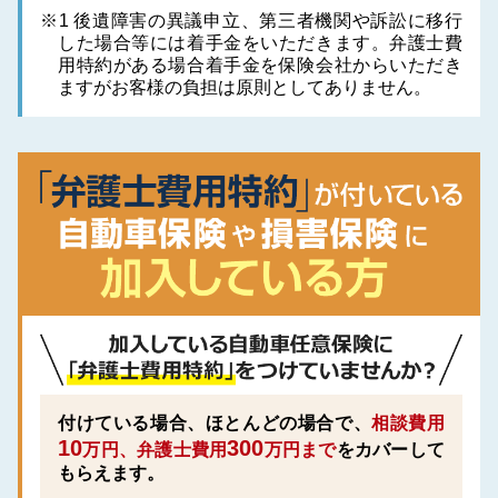
※1 後遺障害の異議申立、第三者機関や訴訟に移行
した場合等には着手金をいただきます。弁護士費
用特約がある場合着手金を保険会社からいただき
ますがお客様の負担は原則としてありません。
付けている場合、ほとんどの場合で、
相談費用
10
300
万円、弁護士費用
万円まで
をカバーして
もらえます。