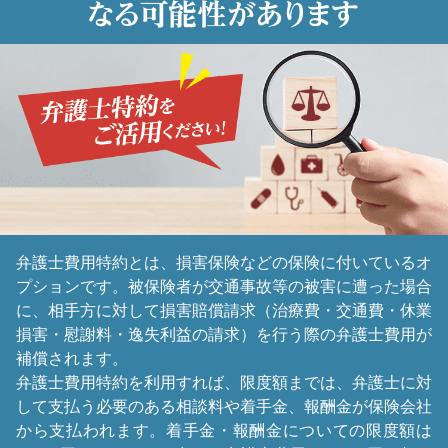
弁護士費用特約とは、損害保険などの保険に付いているオ
プションです。被保険者が交通事故等の被害に遭った場合
に、相手方に対して損害賠償請求（治療費・交通費・休業
損害・慰謝料・逸失利益の請求）を行う際の弁護士費用が
補償されます。
弁護士費用特約を利用すれば、限度額までは、弁護士に対
して支払う必要のある相談料や着手金、報酬金が保険会社
から支払われます。着手金・報酬金についての限度額は