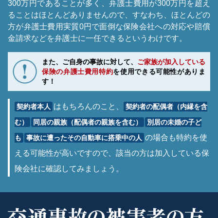
300万円であることが多く、弁護士費用が300万円を超え
ることはほとんどありませんので、すなわち、ほとんどの
方が弁護士費用実質0円で面倒な保険会社への対応や賠償
金請求などを弁護士に一任できるというわけです。
また、ご自身の事故に対して、
ご家族が加入している
保険の弁護士費用特約
を使用できる可能性がありま
す！
はもちろんのこと、
契約者本人
契約者の配偶者（内縁を含
む）
同居の親族（配偶者の親族を含む）
別居の未婚の子ど
の場合も特約を使
も
事故に遭ったその自動車に搭乗中の人
える可能性が高いですので、該当の方は加入している保
険会社に確認してみましょう。