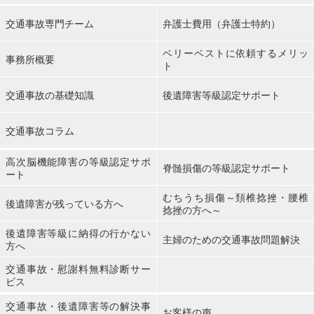
交通事故専門チーム
弁護士費用（弁護士特約）
ベリーベストに依頼するメリッ
事務所概要
ト
交通事故の基礎知識
後遺障害等級認定サポート
交通事故コラム
高次脳機能障害の等級認定サポ
脊髄損傷の等級認定サポート
ート
むちうち損傷～頚椎捻挫・腰椎
後遺障害が残っている方へ
捻挫の方へ～
後遺障害等級に納得の行かない
主婦のための交通事故問題解決
方へ
交通事故・慰謝料無料診断サー
ビス
交通事故・後遺障害等の解決事
お客様の声