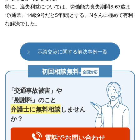
特に、逸失利益については、労働能力喪失期間を67歳ま
で(通常、14級9号だと5年間)とする、Nさんに極めて有利
な解決でした。
示談交渉に関する解決事例一覧
初回相談無料
全国対応
※
「交通事故被害」や
「慰謝料」のこと
弁護士に無料相談
しません
か？
電話でお問い合わせ