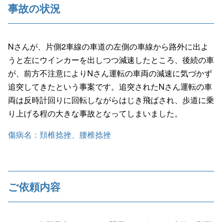
事故の状況
Nさんが、片側2車線の車道の左側の車線から路外に出よ
うと左にウインカーを出しつつ減速したところ、後続の車
が、前方不注意によりNさん運転の車両の減速に気づかず
追突してきたという事案です。追突されたNさん運転の車
両は反時計回りに回転しながらはじき飛ばされ、歩道に乗
り上げる程の大きな事故となってしまいました。
傷病名：頚椎捻挫、腰椎捻挫
ご依頼内容