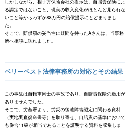
しかしながら、相手方保険会社の提示は、自賠責保険によ
る認定ではないこと、現実の収入変化がほとんど見られな
いこと等からわずか88万円の賠償提示にとどまりまし
た。
そこで、賠償額の妥当性に疑問を持ったAさんは、当事務
所へ相談に訪れました。
ベリーベスト法律事務所の対応とその結果
この事故は自転車同士の事故であり、自賠責保険の適用が
ありませんでした。
そこで、労基署より、労災の後遺障害認定に関わる資料
（実地調査復命書等）を取り寄せ、自賠責の基準において
も併合11級が相当であることを証明する資料を収集しま