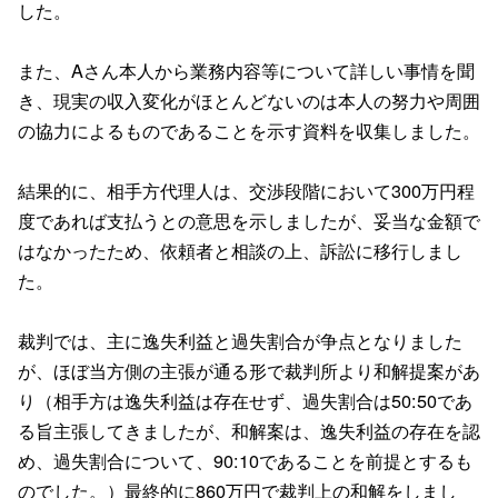
した。
また、Aさん本人から業務内容等について詳しい事情を聞
き、現実の収入変化がほとんどないのは本人の努力や周囲
の協力によるものであることを示す資料を収集しました。
結果的に、相手方代理人は、交渉段階において300万円程
度であれば支払うとの意思を示しましたが、妥当な金額で
はなかったため、依頼者と相談の上、訴訟に移行しまし
た。
裁判では、主に逸失利益と過失割合が争点となりました
が、ほぼ当方側の主張が通る形で裁判所より和解提案があ
り（相手方は逸失利益は存在せず、過失割合は50:50であ
る旨主張してきましたが、和解案は、逸失利益の存在を認
め、過失割合について、90:10であることを前提とするも
のでした。）最終的に860万円で裁判上の和解をしまし