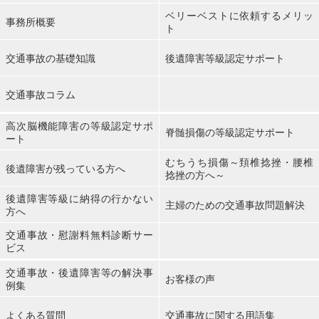
ベリーベストに依頼するメリッ
事務所概要
ト
交通事故の基礎知識
後遺障害等級認定サポート
交通事故コラム
高次脳機能障害の等級認定サポ
脊髄損傷の等級認定サポート
ート
むちうち損傷～頚椎捻挫・腰椎
後遺障害が残っている方へ
捻挫の方へ～
後遺障害等級に納得の行かない
主婦のための交通事故問題解決
方へ
交通事故・慰謝料無料診断サー
ビス
交通事故・後遺障害等の解決事
お客様の声
例集
よくある質問
交通事故に関する用語集