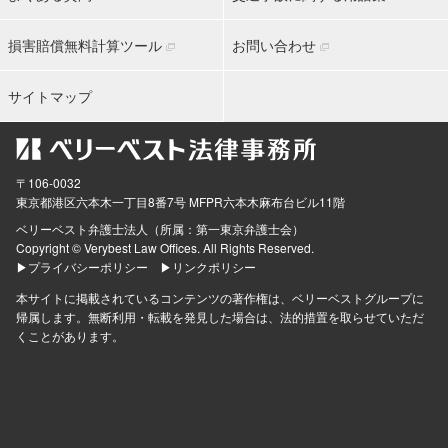
損害賠償無料計算ツール
お問い合わせ
サイトマップ
〒106-0032
東京都
港区六本木一丁目8番7号 MFPR六本木麻布台ビル11階
ベリーベスト弁護士法人（所属：第一東京弁護士会）
Copyright © Verybest Law Offices. All Rights Reserved.
▶プライバシーポリシー
▶リンクポリシー
本サイトに掲載されているコンテンツの著作権は、ベリーベストグループに
帰属します。無断利用・転載を発見した場合は、法的措置を取らせていただ
くことがあります。