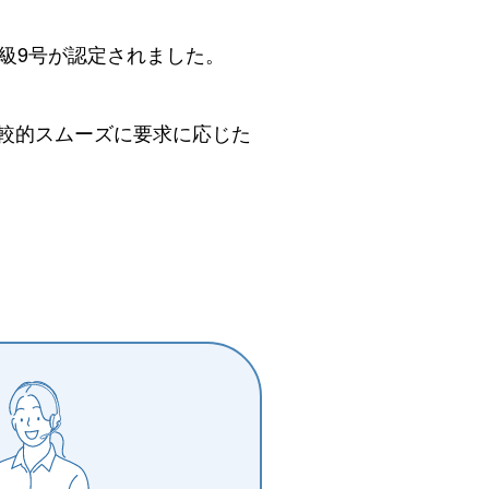
級9号が認定されました。
較的スムーズに要求に応じた