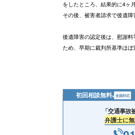
をしたところ、結果的に4ヶ
その後、被害者請求で後遺障
後遺障害の認定後は、慰謝料
ため、早期に裁判所基準ほぼ
初回相談無料
全国対応
※
「交通事故
弁護士に無
01