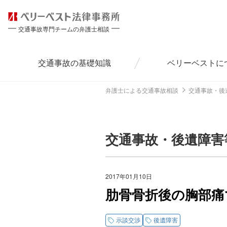
交通事故専門チームの弁護士相談
交通事故の
基礎知識
ベリーベストに
弁護士による交通事故相談
交通事故・後
交通事故・後遺障害
2017年01月10日
肋骨骨折後の胸部痛
示談交渉
後遺障害