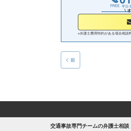
FREE
平日
\
※
弁護士費用特約がある場合相談
前
交通事故専門チームの弁護士相談