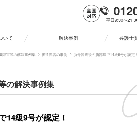
012
平日9:30〜21:
ついて
解決事例
弁護士
遺障害等の解決事例集
後遺障害の事例
肋骨骨折後の胸部痛で14級9号が認定
等の解決事例集
で14級9号が認定！