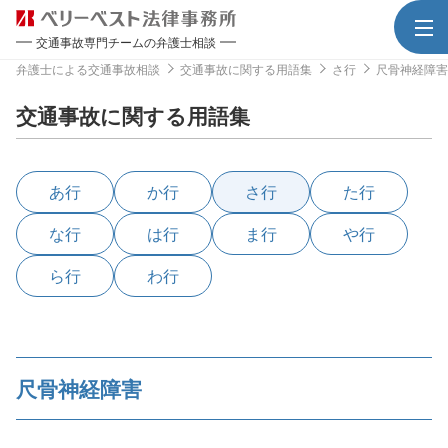
交通事故専門チームの弁護士相談
弁護士による交通事故相談
交通事故に関する用語集
さ行
尺骨神経障害
交通事故に関する用語集
あ行
か行
さ行
た行
な行
は行
ま行
や行
ら行
わ行
尺骨神経障害