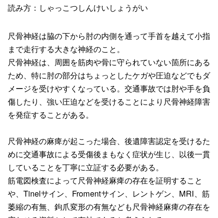
読み方：しゃっこつしんけいしょうがい
尺骨神経は脇の下から肘の内側を通って手首を越えて小指
まで走行する大きな神経のこと。
尺骨神経は、周囲を筋肉や骨に守られていない箇所にある
ため、特に肘の部分はちょっとしたケガや圧迫などでもダ
メージを受けやすくなっている。交通事故では肘や手を負
傷したり、強い圧迫などを受けることにより尺骨神経障害
を発症することがある。
尺骨神経の麻痺が起こった場合、後遺障害認定を受けるた
めに交通事故による受傷後まもなく症状が生じ、以後一貫
していることを丁寧に立証する必要がある。
筋電図検査によって尺骨神経麻痺の存在を証明すること
や、Tinelサイン、Fromentサイン、レントゲン、MRI、筋
萎縮の有無、鉤爪変形の有無なども尺骨神経麻痺の存在を