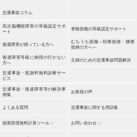
交通事故コラム
高次脳機能障害の等級認定サポ
脊髄損傷の等級認定サポート
ート
むちうち損傷～頚椎捻挫・腰椎
後遺障害が残っている方へ
捻挫の方へ～
後遺障害等級に納得の行かない
主婦のための交通事故問題解決
方へ
交通事故・慰謝料無料診断サー
ビス
交通事故・後遺障害等の解決事
お客様の声
例集
よくある質問
交通事故に関する用語集
損害賠償無料計算ツール
お問い合わせ