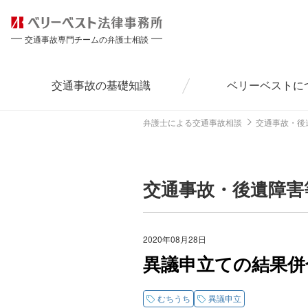
交通事故専門チームの弁護士相談
交通事故の
基礎知識
ベリーベストに
弁護士による交通事故相談
交通事故・後
交通事故・後遺障害
2020年08月28日
異議申立ての結果併合
むちうち
異議申立