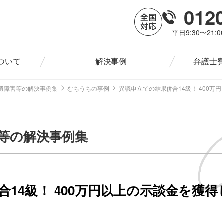
012
平日9:30〜21:
ついて
解決事例
弁護士
遺障害等の解決事例集
むちうちの事例
異議申立ての結果併合14級！ 400
等の解決事例集
14級！ 400万円以上の示談金を獲