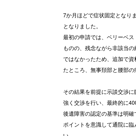
7か月ほどで症状固定となり
となりました。
最初の申請では、ベリーベス
ものの、残念ながら非該当の
ではなかったため、追加で資
たところ、無事頚部と腰部の
その結果を前提に示談交渉に
強く交渉を行い、最終的に4
後遺障害の認定の基準は明確
ポイントを意識して通院に臨
い。