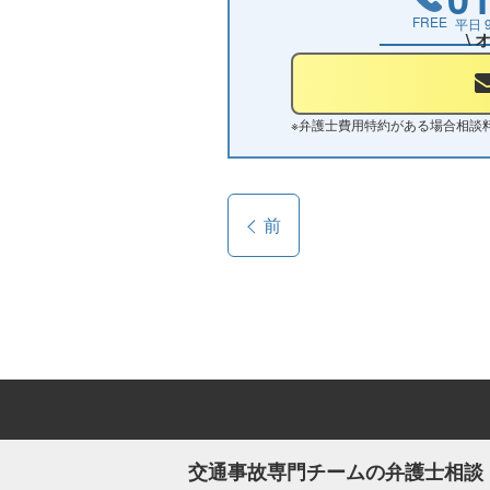
FREE
平日
\
※
弁護士費用特約がある場合相談
前
交通事故専門チームの弁護士相談