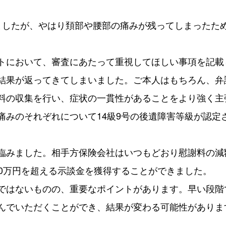
ましたが、やはり頚部や腰部の痛みが残ってしまったた
トにおいて、審査にあたって重視してほしい事項を記載
結果が返ってきてしまいました。ご本人はもちろん、弁
料の収集を行い、症状の一貫性があることをより強く主
痛みのそれぞれについて14級9号の後遺障害等級が認定
臨みました。相手方保険会社はいつもどおり慰謝料の減
00万円を超える示談金を獲得することができました。
ではないものの、重要なポイントがあります。早い段階
んでいただくことができ、結果が変わる可能性がありま