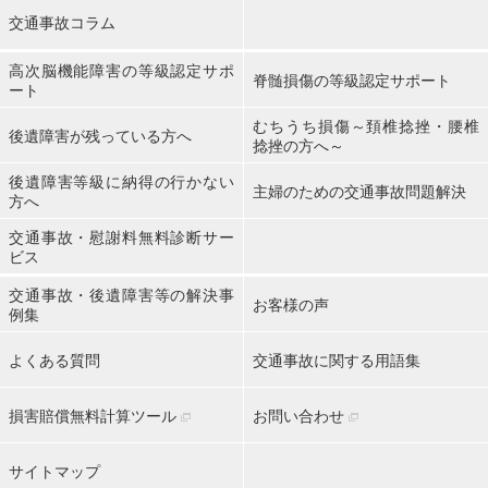
交通事故コラム
高次脳機能障害の等級認定サポ
脊髄損傷の等級認定サポート
ート
むちうち損傷～頚椎捻挫・腰椎
後遺障害が残っている方へ
捻挫の方へ～
後遺障害等級に納得の行かない
主婦のための交通事故問題解決
方へ
交通事故・慰謝料無料診断サー
ビス
交通事故・後遺障害等の解決事
お客様の声
例集
よくある質問
交通事故に関する用語集
損害賠償無料計算ツール
お問い合わせ
サイトマップ