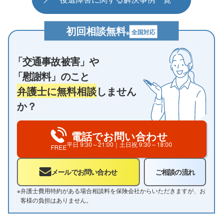
初回相談無料
全国対応
※
「交通事故被害」や
「慰謝料」のこと
弁護士に無料相談
しません
か？
電話でお問い合わせ
平日
9:30～21:00
｜土日祝
9:30～18:00
FREE
メールでお問い合わせ
ご相談の流れ
※
弁護士費用特約がある場合相談料を保険会社からいただきますが、お
客様の負担はありません。