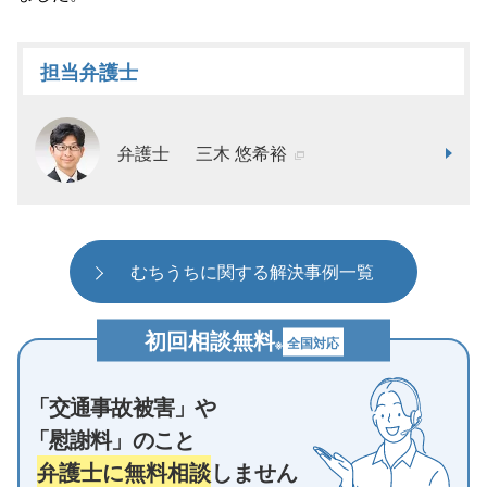
担当弁護士
弁護士
三木 悠希裕
むちうちに関する解決事例一覧
初回相談無料
全国対応
※
「交通事故被害」や
「慰謝料」のこと
弁護士に無料相談
しません