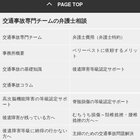
PAGE TOP
交通事故専門チームの弁護士相談
交通事故専門チーム
弁護士費用（弁護士特約）
ベリーベストに依頼するメリッ
事務所概要
ト
交通事故の基礎知識
後遺障害等級認定サポート
交通事故コラム
高次脳機能障害の等級認定サポ
脊髄損傷の等級認定サポート
ート
むちうち損傷～頚椎捻挫・腰椎
後遺障害が残っている方へ
捻挫の方へ～
後遺障害等級に納得の行かない
主婦のための交通事故問題解決
方へ