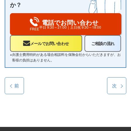
か？
電話でお問い合わせ
平日
9:30～21:00
｜土日祝
9:30～18:00
FREE
メールでお問い合わせ
ご相談の流れ
※
弁護士費用特約がある場合相談料を保険会社からいただきますが、お
客様の負担はありません。
前
次