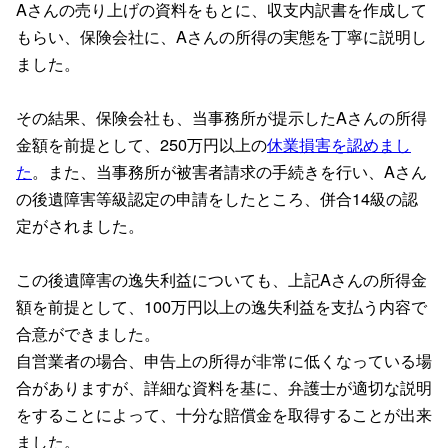
Aさんの売り上げの資料をもとに、収支内訳書を作成して
もらい、保険会社に、Aさんの所得の実態を丁寧に説明し
ました。
その結果、保険会社も、当事務所が提示したAさんの所得
金額を前提として、250万円以上の
休業損害を認めまし
た
。また、当事務所が被害者請求の手続きを行い、Aさん
の後遺障害等級認定の申請をしたところ、併合14級の認
定がされました。
この後遺障害の逸失利益についても、上記Aさんの所得金
額を前提として、100万円以上の逸失利益を支払う内容で
合意ができました。
自営業者の場合、申告上の所得が非常に低くなっている場
合がありますが、詳細な資料を基に、弁護士が適切な説明
をすることによって、十分な賠償金を取得することが出来
ました。