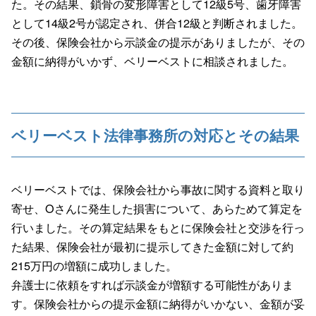
た。その結果、鎖骨の変形障害として12級5号、歯牙障害
として14級2号が認定され、併合12級と判断されました。
その後、保険会社から示談金の提示がありましたが、その
金額に納得がいかず、ベリーベストに相談されました。
ベリーベスト法律事務所の対応とその結果
ベリーベストでは、保険会社から事故に関する資料と取り
寄せ、Oさんに発生した損害について、あらためて算定を
行いました。その算定結果をもとに保険会社と交渉を行っ
た結果、保険会社が最初に提示してきた金額に対して約
215万円の増額に成功しました。
弁護士に依頼をすれば示談金が増額する可能性がありま
す。保険会社からの提示金額に納得がいかない、金額が妥