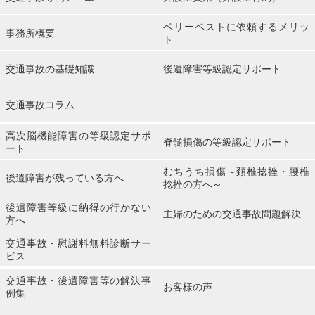
ベリーベストに依頼するメリッ
事務所概要
ト
交通事故の基礎知識
後遺障害等級認定サポート
交通事故コラム
高次脳機能障害の等級認定サポ
脊髄損傷の等級認定サポート
ート
むちうち損傷～頚椎捻挫・腰椎
後遺障害が残っている方へ
捻挫の方へ～
後遺障害等級に納得の行かない
主婦のための交通事故問題解決
方へ
交通事故・慰謝料無料診断サー
ビス
交通事故・後遺障害等の解決事
お客様の声
例集