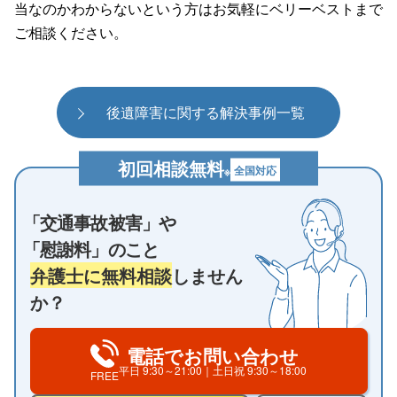
当なのかわからないという方はお気軽にベリーベストまで
ご相談ください。
後遺障害に関する解決事例一覧
初回相談無料
全国対応
※
「交通事故被害」や
「慰謝料」のこと
弁護士に無料相談
しません
か？
電話でお問い合わせ
平日
9:30～21:00
｜土日祝
9:30～18:00
FREE