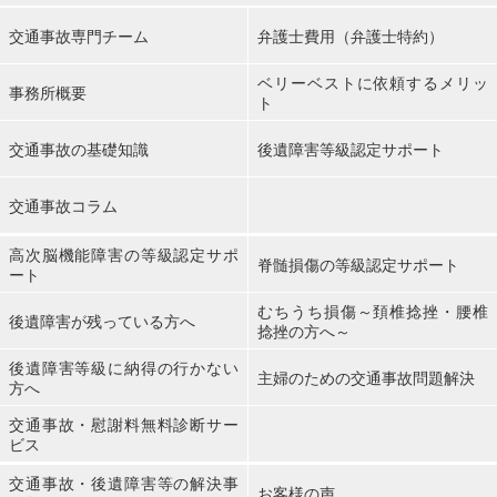
交通事故専門チーム
弁護士費用（弁護士特約）
ベリーベストに依頼するメリッ
事務所概要
ト
交通事故の基礎知識
後遺障害等級認定サポート
交通事故コラム
高次脳機能障害の等級認定サポ
脊髄損傷の等級認定サポート
ート
むちうち損傷～頚椎捻挫・腰椎
後遺障害が残っている方へ
捻挫の方へ～
後遺障害等級に納得の行かない
主婦のための交通事故問題解決
方へ
交通事故・慰謝料無料診断サー
ビス
交通事故・後遺障害等の解決事
お客様の声