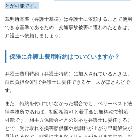
とが可能です。
裁判所基準（弁護士基準）は弁護士に依頼することで使用
できる基準であるため、交通事故被害に遭われたときは、
弁護士へ依頼しましょう。
保険に弁護士費用特約はついていますか？
弁護士費用特約（弁護士特約）に加入されているときは、
自己負担金0円で弁護士に委任できるケースがほとんどで
す。
また、特約を付けていなかった場合でも、ベリーベスト法
律事務所であれば、初回相談
※1
と着手金は無料
※2
で対応
可能です。相手方保険会社との対応を弁護士に委任するこ
とで、受け取れる損害賠償額や慰謝料が上がり早期解決が
見込めるなど、非常に大きなメリットがありますので、お