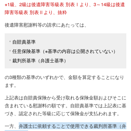
※1級、2級は後遺障害等級表 別表Ⅰより、3～14級は後遺
障害等級表 別表Ⅱより、抜粋
後遺障害慰謝料等の請求にあたっては、
自賠責基準
任意保険基準（※基準の内容は公開されていない）
裁判所基準（弁護士基準）
の3種類の基準のいずれかで、金額を算定することになり
ます。
上記表は自賠責保険から受け取れる保険金額およびそこに
含まれている慰謝料の額です。自賠責基準では上記表に基
づき、認定された等級に応じて保険金が支払われます。
一方、
弁護士に依頼することで使用できる裁判所基準（弁