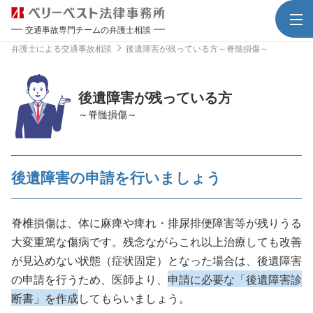
交通事故専門チームの弁護士相談
弁護士による交通事故相談
後遺障害が残っている方～脊髄損傷～
後遺障害が残っている方
～脊髄損傷～
後遺障害の申請を行いましょう
脊椎損傷は、体に麻痺や痺れ・排尿排便障害等が残りうる
大変重篤な傷病です。残念ながらこれ以上治療しても改善
が見込めない状態（症状固定）となった場合は、後遺障害
の申請を行うため、医師より、
申請に必要な「後遺障害診
断書」を作成
してもらいましょう。