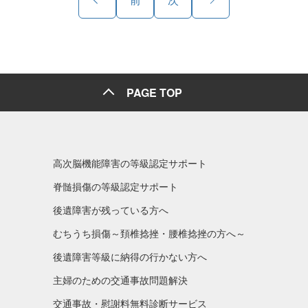
PAGE TOP
高次脳機能障害の等級認定サポート
脊髄損傷の等級認定サポート
後遺障害が残っている方へ
むちうち損傷～頚椎捻挫・腰椎捻挫の方へ～
後遺障害等級に納得の行かない方へ
主婦のための交通事故問題解決
交通事故・慰謝料無料診断サービス