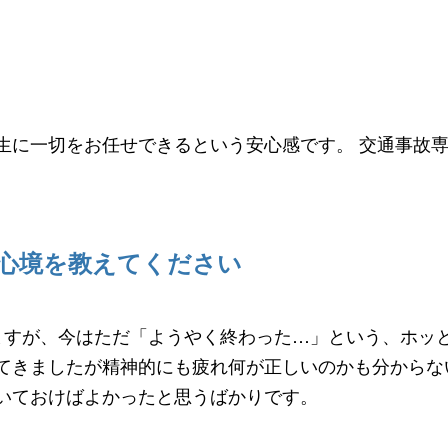
生に一切をお任せできるという安心感です。 交通事故
心境を教えてください
ますが、今はただ「ようやく終わった…」という、ホッと
てきましたが精神的にも疲れ何が正しいのかも分からな
いておけばよかったと思うばかりです。