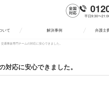
012
平日9:30〜21:
ついて
解決事例
弁護士
交通事故専門チームの対応に安心できました。
の対応に安心できました。