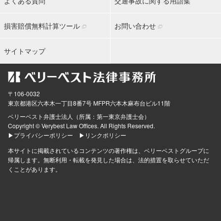
よくある質問
交通事故に関する用語集
損害賠償無料計算ツール
お問い合わせ
サイトマップ
〒106-0032
東京都
港区六本木一丁目8番7号 MFPR六本木麻布台ビル11階
ベリーベスト弁護士法人（所属：第一東京弁護士会）
Copyright © Verybest Law Offices. All Rights Reserved.
▶プライバシーポリシー
▶リンクポリシー
本サイトに掲載されているコンテンツの著作権は、ベリーベストグループに
帰属します。無断利用・転載を発見した場合は、法的措置を取らせていただ
くことがあります。