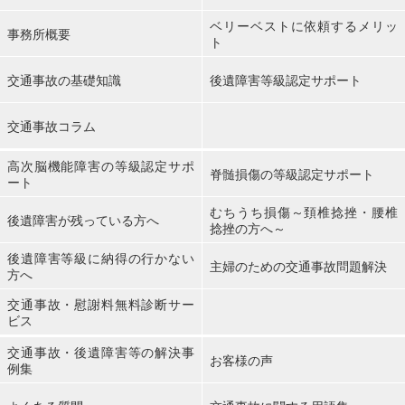
ベリーベストに依頼するメリッ
事務所概要
ト
交通事故の基礎知識
後遺障害等級認定サポート
交通事故コラム
高次脳機能障害の等級認定サポ
脊髄損傷の等級認定サポート
ート
むちうち損傷～頚椎捻挫・腰椎
後遺障害が残っている方へ
捻挫の方へ～
後遺障害等級に納得の行かない
主婦のための交通事故問題解決
方へ
交通事故・慰謝料無料診断サー
ビス
交通事故・後遺障害等の解決事
お客様の声
例集