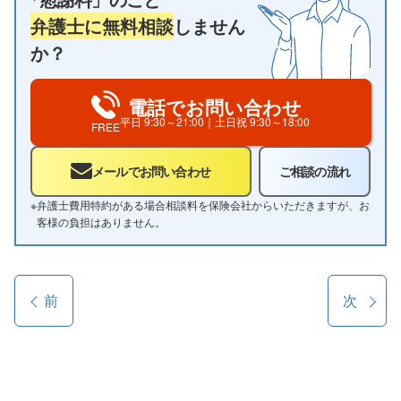
弁護士に無料相談
しません
か？
電話でお問い合わせ
平日
9:30～21:00
｜土日祝
9:30～18:00
FREE
メールでお問い合わせ
ご相談の流れ
※
弁護士費用特約がある場合相談料を保険会社からいただきますが、お
客様の負担はありません。
前
次