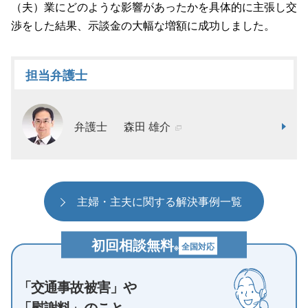
（夫）業にどのような影響があったかを具体的に主張し交
渉をした結果、示談金の大幅な増額に成功しました。
担当弁護士
弁護士
森田 雄介
主婦・主夫に関する解決事例一覧
初回相談無料
全国対応
※
「交通事故被害」や
「慰謝料」のこと