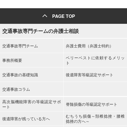
PAGE TOP
交通事故専門チームの弁護士相談
交通事故専門チーム
弁護士費用（弁護士特約）
ベリーベストに依頼するメリッ
事務所概要
ト
交通事故の基礎知識
後遺障害等級認定サポート
交通事故コラム
高次脳機能障害の等級認定サポ
脊髄損傷の等級認定サポート
ート
むちうち損傷～頚椎捻挫・腰椎
後遺障害が残っている方へ
捻挫の方へ～