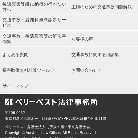
後遺障害等級に納得の行かない
主婦のための交通事故問題解決
方へ
交通事故・慰謝料無料診断サー
ビス
交通事故・後遺障害等の解決事
お客様の声
例集
よくある質問
交通事故に関する用語集
損害賠償無料計算ツール
お問い合わせ
サイトマップ
〒106-0032
東京都
港区六本木一丁目8番7号 MFPR六本木麻布台ビル11階
ベリーベスト弁護士法人（所属：第一東京弁護士会）
Copyright © Verybest Law Offices. All Rights Reserved.