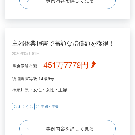
事例内容を詳しく見る
主婦休業損害で高額な賠償額を獲得！
2020年05月01日
451万7779円
最終示談金額
後遺障害等級
14級9号
神奈川県
女性
女性
主婦
むちうち
主婦・主夫
事例内容を詳しく見る