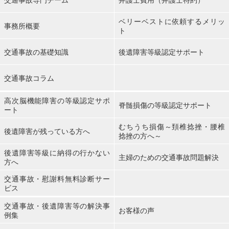
ベリーベストに依頼するメリッ
事務所概要
ト
交通事故の基礎知識
後遺障害等級認定サポート
交通事故コラム
高次脳機能障害の等級認定サポ
脊髄損傷の等級認定サポート
ート
むちうち損傷～頚椎捻挫・腰椎
後遺障害が残っている方へ
捻挫の方へ～
後遺障害等級に納得の行かない
主婦のための交通事故問題解決
方へ
交通事故・慰謝料無料診断サー
ビス
交通事故・後遺障害等の解決事
お客様の声
例集