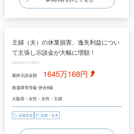
主婦（夫）の休業損害、逸失利益につい
て主張し示談金が大幅に増額！
2020年11月04日
1645万168円
最終示談金額
後遺障害等級
併合8級
大阪府
女性
女性
主婦
示談交渉
主婦・主夫