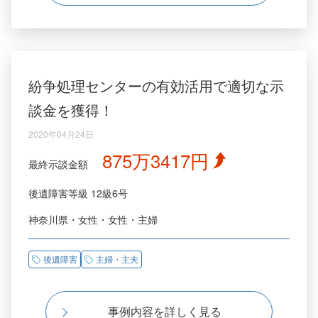
紛争処理センターの有効活用で適切な示
談金を獲得！
2020年04月24日
875万3417円
最終示談金額
後遺障害等級
12級6号
神奈川県
女性
女性
主婦
後遺障害
主婦・主夫
事例内容を詳しく見る