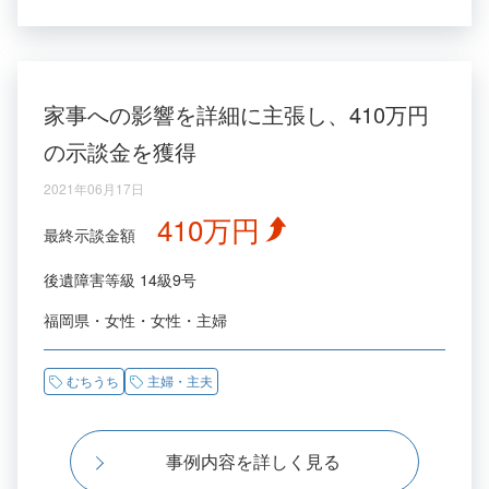
家事への影響を詳細に主張し、410万円
の示談金を獲得
2021年06月17日
410万円
最終示談金額
後遺障害等級
14級9号
福岡県
女性
女性
主婦
むちうち
主婦・主夫
事例内容を詳しく見る