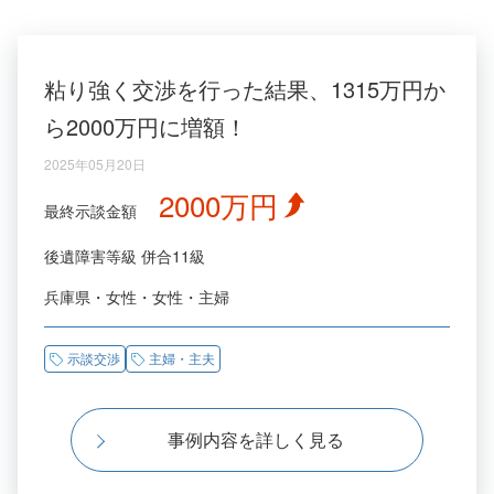
粘り強く交渉を行った結果、1315万円か
ら2000万円に増額！
2025年05月20日
2000万円
最終示談金額
後遺障害等級
併合11級
兵庫県
女性
女性
主婦
示談交渉
主婦・主夫
事例内容を詳しく見る