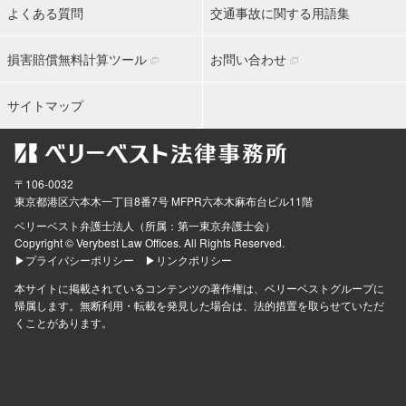
よくある質問
交通事故に関する用語集
損害賠償無料計算ツール
お問い合わせ
サイトマップ
〒106-0032
東京都
港区六本木一丁目8番7号 MFPR六本木麻布台ビル11階
ベリーベスト弁護士法人（所属：第一東京弁護士会）
Copyright © Verybest Law Offices. All Rights Reserved.
▶プライバシーポリシー
▶リンクポリシー
本サイトに掲載されているコンテンツの著作権は、ベリーベストグループに
帰属します。無断利用・転載を発見した場合は、法的措置を取らせていただ
くことがあります。