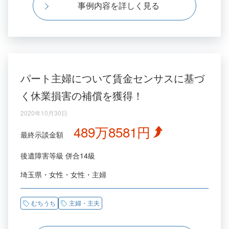
事例内容を詳しく見る
パート主婦について賃金センサスに基づ
く休業損害の補償を獲得！
2020年10月30日
489万8581円
最終示談金額
後遺障害等級
併合14級
埼玉県
女性
女性
主婦
むちうち
主婦・主夫