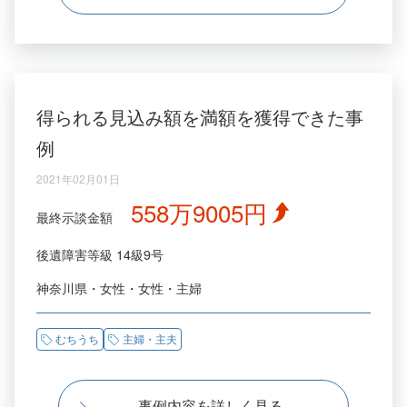
得られる見込み額を満額を獲得できた事
例
2021年02月01日
558万9005円
最終示談金額
後遺障害等級
14級9号
神奈川県
女性
女性
主婦
むちうち
主婦・主夫
事例内容を詳しく見る