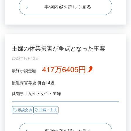
事例内容を詳しく見る
主婦の休業損害が争点となった事案
2020年10月13日
417万6405円
最終示談金額
後遺障害等級
併合14級
愛知県
女性
女性
主婦
示談交渉
主婦・主夫