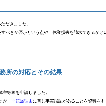
いただきました。
をすべきか否かという点や、休業損害を請求できるかと
務所の対応とその結果
障害等級を申請しました。
たが、
非該当理由
に関し事実誤認があることを資料をも