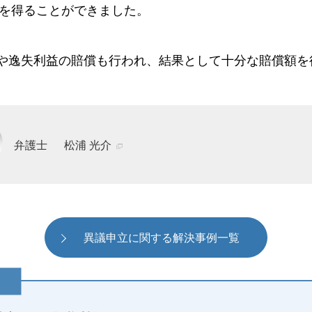
断を得ることができました。
や逸失利益の賠償も行われ、結果として十分な賠償額を
弁護士
松浦 光介
異議申立に関する解決事例一覧