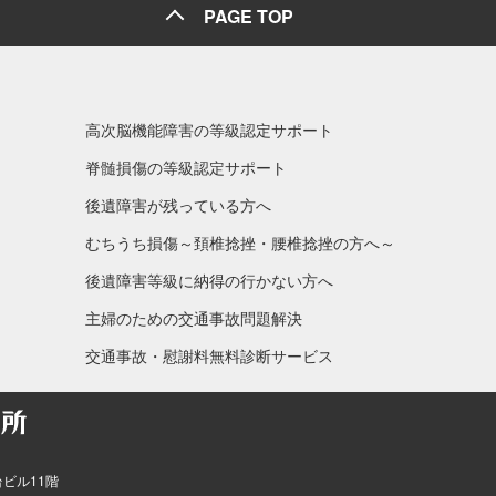
PAGE TOP
高次脳機能障害の等級認定サポート
脊髄損傷の等級認定サポート
後遺障害が残っている方へ
むちうち損傷～頚椎捻挫・腰椎捻挫の方へ～
後遺障害等級に納得の行かない方へ
主婦のための交通事故問題解決
交通事故・慰謝料無料診断サービス
台ビル11階