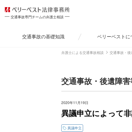
交通事故専門チームの弁護士相談
交通事故の
基礎知識
ベリーベストに
弁護士による交通事故相談
交通事故・後
交通事故・後遺障害
2020年11月19日
異議申立によって非
異議申立