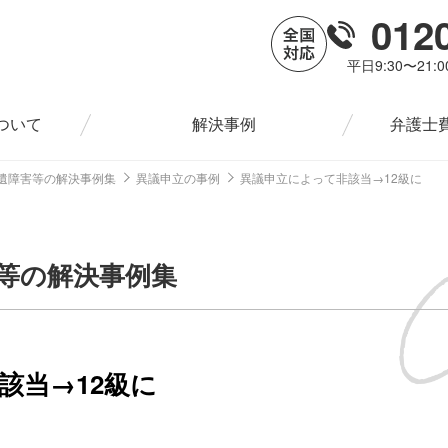
012
平日9:30〜21:
ついて
解決事例
弁護士
遺障害等の解決事例集
異議申立の事例
異議申立によって非該当→12級に
等の解決事例集
該当→12級に