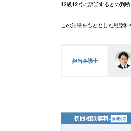
12級12号に該当するとの判
この結果をもととした慰謝料
担当弁護士
初回相談無料
全国対応
※