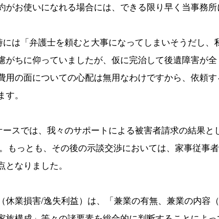
約がお使いになれる場合には、できる限り早く当事務所
時には「弁護士を頼むと大事になってしまいそうだし、
慮がちに仰っていましたが、仮に完治して後遺障害が全
費用の面についての心配は無用なわけですから、依頼す
ます。
ケースでは、我々のサポートによる被害者請求の結果と
した。もっとも、その後の示談交渉においては、家事従事
点となりました。
（休業損害/逸失利益）は、「兼業の有無、兼業の内容
家族構成」等々の諸要素を総合的に判断することによっ