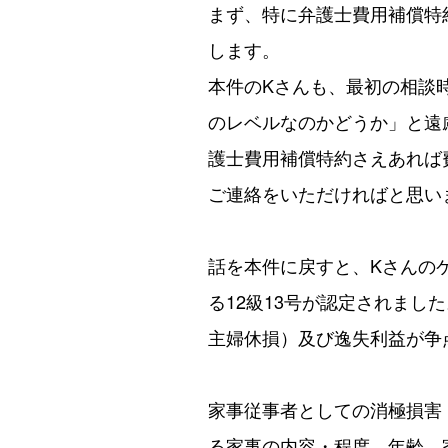
まず、特に弁護士費用補償特
します。
本件のKさんも、最初の相談
のレベルなのかどうか」と遠
護士費用補償特約さえあれば
ご連絡をいただければと思い
話を本件に戻すと、Kさんの
る12級13号が認定されま
主婦休損）及び逸失利益が争
家事従事者としての消極損害
る家事の内容・程度、年齢、