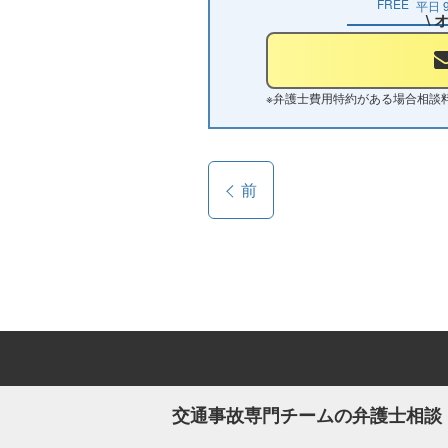
FREE
平日
\
※
弁護士費用特約がある場合相談
前
交通事故専門チームの弁護士相談