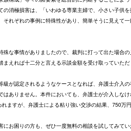
ての消極損害は、「いわゆる専業主婦で、小さい子供を
、それぞれの事例に特殊性があり、簡単そうに見えて一
特殊な事情がありましたので、裁判に打って出た場合の
踏まえれば十二分と言える示談金額を受け取っていただ
等級が認定されるようなケースとなれば、弁護士介入の
ではありません。本件においても、弁護士が介入しなけ
われますが、弁護士による粘り強い交渉の結果、750万
害にお困りの方も、ぜひ一度無料の相談を試してみてい