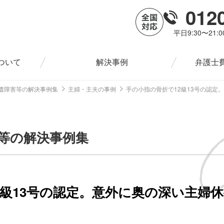
012
平日9:30〜21:
ついて
解決事例
弁護士
遺障害等の解決事例集
主婦・主夫の事例
手の小指の骨折で12級13号の認定
等の解決事例集
2級13号の認定。意外に奥の深い主婦