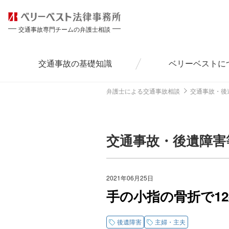
交通事故専門チームの弁護士相談
交通事故の
基礎知識
ベリーベストに
弁護士による交通事故相談
交通事故・後
交通事故・後遺障害
2021年06月25日
手の小指の骨折で1
後遺障害
主婦・主夫