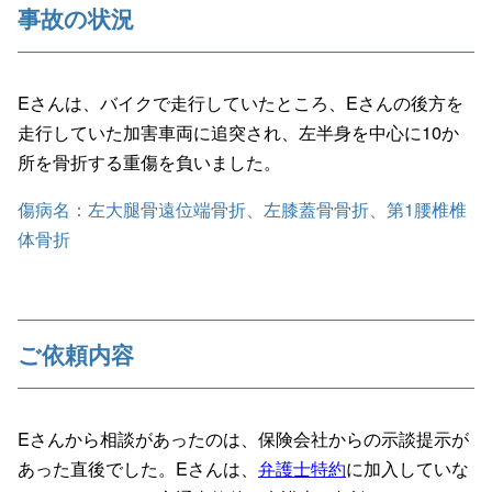
事故の状況
Eさんは、バイクで走行していたところ、Eさんの後方を
走行していた加害車両に追突され、左半身を中心に10か
所を骨折する重傷を負いました。
傷病名：左大腿骨遠位端骨折、左膝蓋骨骨折、第1腰椎椎
体骨折
ご依頼内容
Eさんから相談があったのは、保険会社からの示談提示が
あった直後でした。Eさんは、
弁護士特約
に加入していな