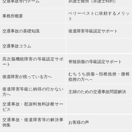
交通事故専門チーム
弁護士費用（弁護士特約）
ベリーベストに依頼するメリッ
事務所概要
ト
交通事故の基礎知識
後遺障害等級認定サポート
交通事故コラム
高次脳機能障害の等級認定サポ
脊髄損傷の等級認定サポート
ート
むちうち損傷～頚椎捻挫・腰椎
後遺障害が残っている方へ
捻挫の方へ～
後遺障害等級に納得の行かない
主婦のための交通事故問題解決
方へ
交通事故・慰謝料無料診断サー
ビス
交通事故・後遺障害等の解決事
お客様の声
例集