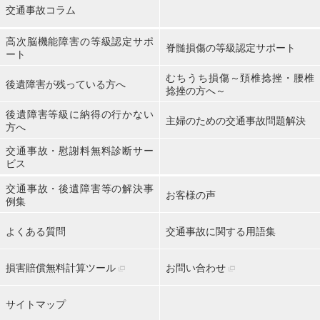
交通事故コラム
高次脳機能障害の等級認定サポ
脊髄損傷の等級認定サポート
ート
むちうち損傷～頚椎捻挫・腰椎
後遺障害が残っている方へ
捻挫の方へ～
後遺障害等級に納得の行かない
主婦のための交通事故問題解決
方へ
交通事故・慰謝料無料診断サー
ビス
交通事故・後遺障害等の解決事
お客様の声
例集
よくある質問
交通事故に関する用語集
損害賠償無料計算ツール
お問い合わせ
サイトマップ