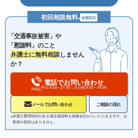
初回相談無料
全国対応
※
「交通事故被害」や
「慰謝料」のこと
弁護士に無料相談
しません
か？
電話でお問い合わせ
平日
9:30～21:00
｜土日祝
9:30～18:00
FREE
メールでお問い合わせ
ご相談の流れ
※
弁護士費用特約がある場合相談料を保険会社からいただきますが、お
客様の負担はありません。