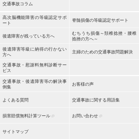
交通事故コラム
高次脳機能障害の等級認定サポ
脊髄損傷の等級認定サポート
ート
むちうち損傷～頚椎捻挫・腰椎
後遺障害が残っている方へ
捻挫の方へ～
後遺障害等級に納得の行かない
主婦のための交通事故問題解決
方へ
交通事故・慰謝料無料診断サー
ビス
交通事故・後遺障害等の解決事
お客様の声
例集
よくある質問
交通事故に関する用語集
損害賠償無料計算ツール
お問い合わせ
サイトマップ