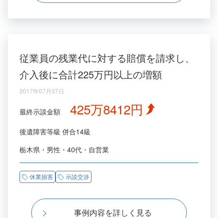
従業員の残業代に対する賠償を請求し、
介入後に合計225万円以上の増額
2017年07月07日
425万8412円
最終示談金額
後遺障害等級
併合14級
栃木県
男性
40代
自営業
休業損害
示談交渉
事例内容を詳しく見る