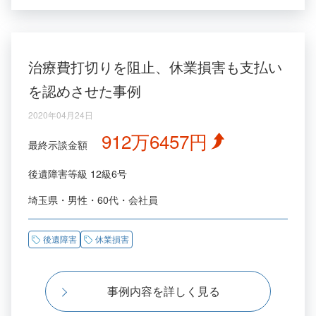
治療費打切りを阻止、休業損害も支払い
を認めさせた事例
2020年04月24日
912万6457円
最終示談金額
後遺障害等級
12級6号
埼玉県
男性
60代
会社員
後遺障害
休業損害
事例内容を詳しく見る