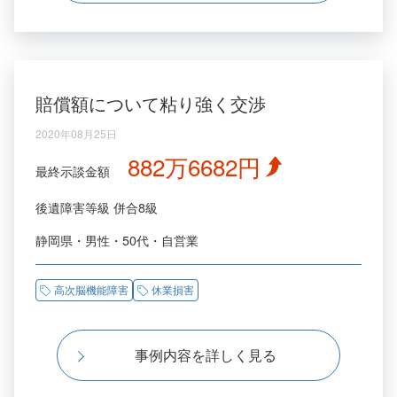
賠償額について粘り強く交渉
2020年08月25日
882万6682円
最終示談金額
後遺障害等級
併合8級
静岡県
男性
50代
自営業
高次脳機能障害
休業損害
事例内容を詳しく見る