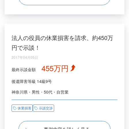
法人の役員の休業損害を請求、約450万
円で示談！
2017年04月05日
455万円
最終示談金額
後遺障害等級
14級9号
神奈川県
男性
50代
自営業
休業損害
示談交渉