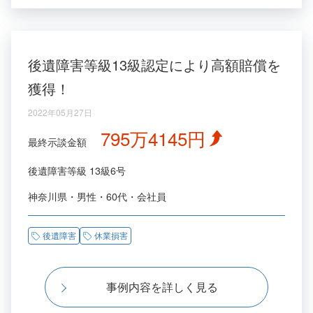
後遺障害等級13級認定により高額賠償を
獲得！
2022年05月27日
795万4145円
最終示談金額
後遺障害等級
13級6号
神奈川県
男性
60代
会社員
後遺障害
休業損害
事例内容を詳しく見る