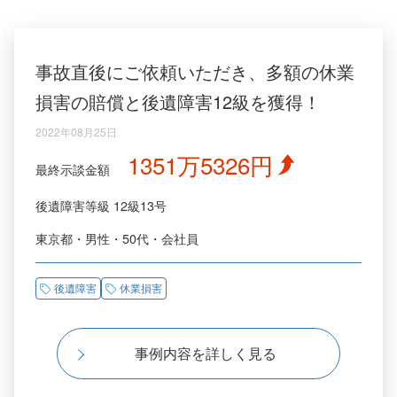
事故直後にご依頼いただき、多額の休業
損害の賠償と後遺障害12級を獲得！
2022年08月25日
1351万5326円
最終示談金額
後遺障害等級
12級13号
東京都
男性
50代
会社員
後遺障害
休業損害
事例内容を詳しく見る