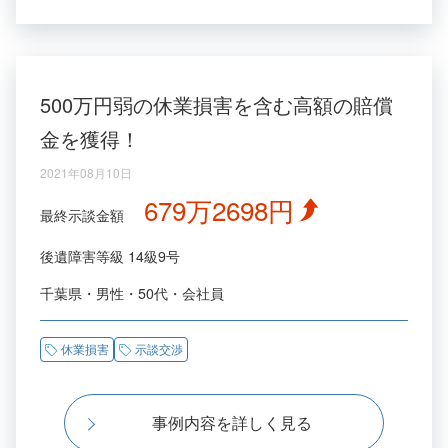
500万円弱の休業損害を含む高額の賠償
金を獲得！
2021年08月10日
679万2698円
最終示談金額
後遺障害等級
14級9号
千葉県
男性
50代
会社員
休業損害
示談交渉
事例内容を詳しく見る