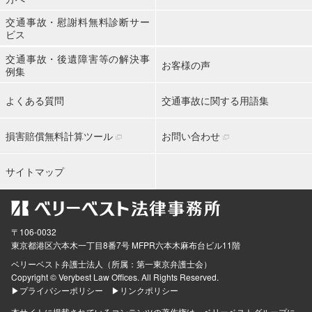
交通事故・慰謝料無料診断サー
ビス
交通事故・後遺障害等の解決事
お客様の声
例集
よくある質問
交通事故に関する用語集
損害賠償無料計算ツール
お問い合わせ
サイトマップ
〒106-0032
東京都
港区六本木一丁目8番7号 MFPR六本木麻布台ビル11階
ベリーベスト弁護士法人（所属：第一東京弁護士会）
Copyright © Verybest Law Offices. All Rights Reserved.
▶プライバシーポリシー
▶リンクポリシー
本サイトに掲載されているコンテンツの著作権は、ベリーベストグループに