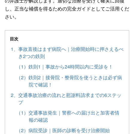
の弁護士が解説します。適切な治療を受けて確実に回復
し、正当な補償を得るための完全ガイドとしてご活用くだ
さい。
目次
1、事故直後はまず病院へ｜治療開始時に押さえるべ
き2つの鉄則
（1）鉄則1｜事故から24時間以内に受診を！
（2）鉄則2｜接骨院・整骨院を使うときは必ず病
院で確認！
2、交通事故治療の流れと慰謝料請求までの6ステッ
プ
（1）交通事故発生｜警察への届け出と加害者情
報の確認
（2）病院受診｜医師の診断を受け治療開始