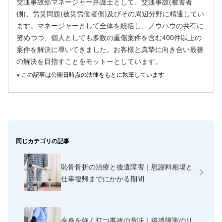
交通事故部マネージャー弁護士として、交通事故(被害者
側)、労災問題(被災労働者側)及びその周辺分野に精通してい
ます。マネージャーとして全体を統括し、ノウハウの共有に
努めつつ、個人としても多数の重傷案件を含む400件以上の
案件を解決に導いてきました。お客様と真摯に向き合い最善
の解決を目指すことをモットーとしています。
この記事は公開日時点の法律をもとに執筆しています
同じカテゴリの記事
恥骨骨折の治療と後遺障害｜慰謝料相場と
仕事復帰までにかかる期間
全身を強く打つ事故の意味｜後遺障害のリ