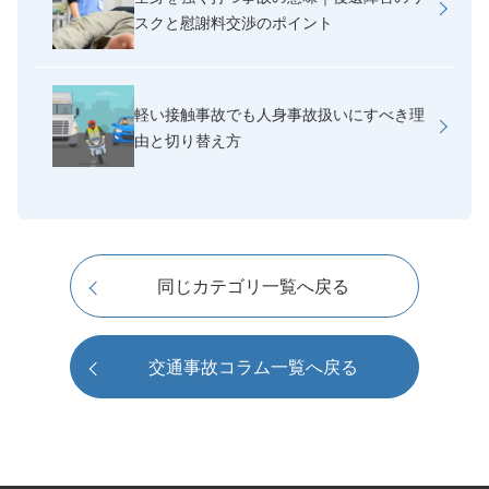
スクと慰謝料交渉のポイント
軽い接触事故でも人身事故扱いにすべき理
由と切り替え方
同じカテゴリ一覧へ戻る
交通事故コラム一覧へ戻る