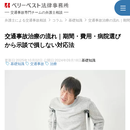
交通事故専門チームの弁護士相談
弁護士による交通事故相談
コラム
基礎知識
交通事故治療の流れ｜期間
交通事故治療の流れ｜期間・費用・病院選び
から示談で損しない対応法
更新日:
2025年10月02日
公開日:
2024年09月18日
基礎知識
基礎知識
交通事故
治療