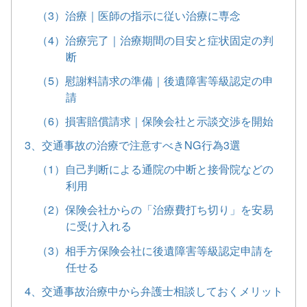
（3）治療｜医師の指示に従い治療に専念
（4）治療完了｜治療期間の目安と症状固定の判
断
（5）慰謝料請求の準備｜後遺障害等級認定の申
請
（6）損害賠償請求｜保険会社と示談交渉を開始
3、交通事故の治療で注意すべきNG行為3選
（1）自己判断による通院の中断と接骨院などの
利用
（2）保険会社からの「治療費打ち切り」を安易
に受け入れる
（3）相手方保険会社に後遺障害等級認定申請を
任せる
4、交通事故治療中から弁護士相談しておくメリット