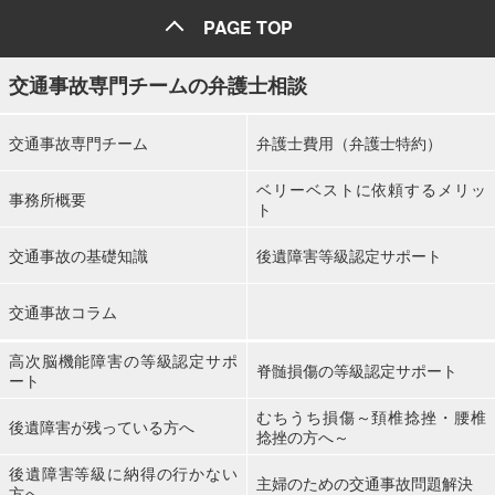
PAGE TOP
交通事故専門チームの弁護士相談
交通事故専門チーム
弁護士費用（弁護士特約）
ベリーベストに依頼するメリッ
事務所概要
ト
交通事故の基礎知識
後遺障害等級認定サポート
交通事故コラム
高次脳機能障害の等級認定サポ
脊髄損傷の等級認定サポート
ート
むちうち損傷～頚椎捻挫・腰椎
後遺障害が残っている方へ
捻挫の方へ～
後遺障害等級に納得の行かない
主婦のための交通事故問題解決
方へ