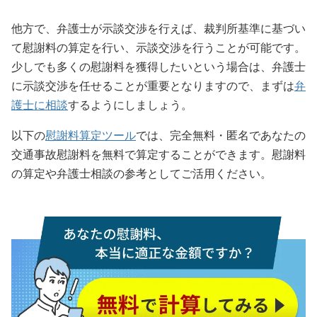
他方で、弁護士が示談交渉を行えば、裁判所基準に基づい
て慰謝料の算定を行い、示談交渉を行うことが可能です。
少しでも多くの慰謝料を獲得したいという場合は、弁護士
に示談交渉を任せることが重要となりますので、まずは
弁
護士に相談
するようにしましょう。
以下の
慰謝料算定ツール
では、完全無料・匿名であなたの
交通事故慰謝料を無料で算定することができます。慰謝料
の算定や弁護士相談の参考としてご活用ください。