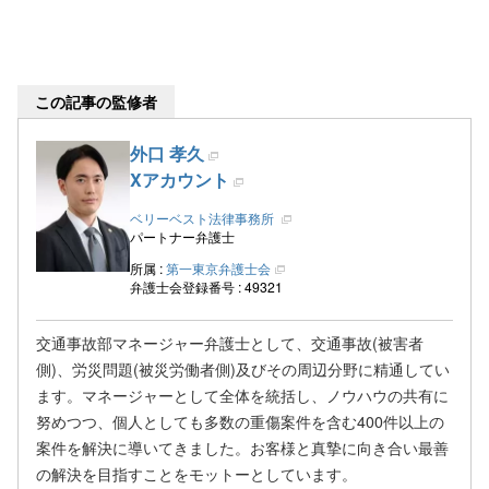
この記事の監修者
外口 孝久
Xアカウント
ベリーベスト法律事務所
パートナー弁護士
所属 :
第一東京弁護士会
弁護士会登録番号 : 49321
交通事故部マネージャー弁護士として、交通事故(被害者
側)、労災問題(被災労働者側)及びその周辺分野に精通してい
ます。マネージャーとして全体を統括し、ノウハウの共有に
努めつつ、個人としても多数の重傷案件を含む400件以上の
案件を解決に導いてきました。お客様と真摯に向き合い最善
の解決を目指すことをモットーとしています。