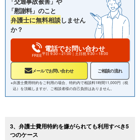
「交通事故被害」や
「慰謝料」のこと
弁護士に無料相談
しません
か？
電話でお問い合わせ
平日
9:30～21:00
｜土日祝
9:30～18:00
FREE
メールでお問い合わせ
ご相談の流れ
※
弁護士費用特約をご利用の場合、特約内で相談料1時間11,000円（税
込）を頂戴しますが、ご相談者様の自己負担はありません。
3、弁護士費用特約を嫌がられても利用すべき5
つのケース