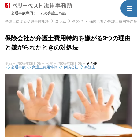
交通事故専門チームの弁護士相談
弁護士による交通事故相談
コラム
その他
保険会社が弁護士費用特約を
保険会社が弁護士費用特約を嫌がる3つの理由
と嫌がられたときの対処法
更新日:
2025年06月25日
公開日:
2025年06月25日
その他
交通事故
弁護士費用特約
保険会社
弁護士