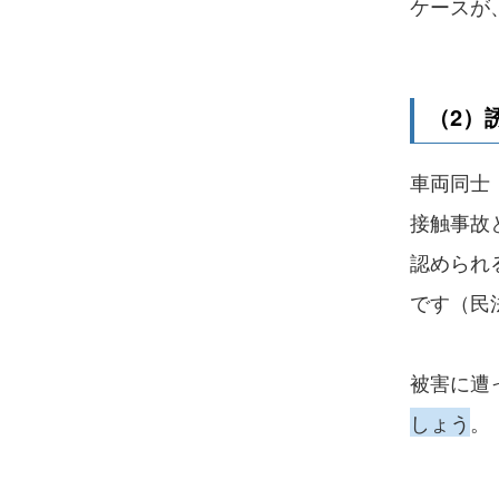
ケースが
（2）
車両同士
接触事故
認められ
です（民法
被害に遭
しょう
。