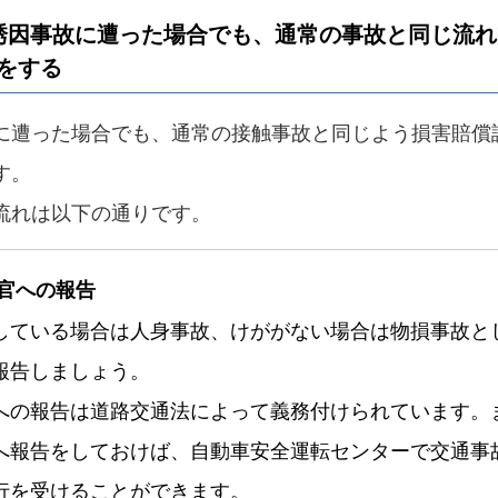
誘因事故に遭った場合でも、通常の事故と同じ流
をする
に遭った場合でも、通常の接触事故と同じよう損害賠償
す。
流れは以下の通りです。
察官への報告
している場合は人身事故、けががない場合は物損事故と
報告しましょう。
への報告は道路交通法によって義務付けられています。
へ報告をしておけば、自動車安全運転センターで交通事
行を受けることができます。