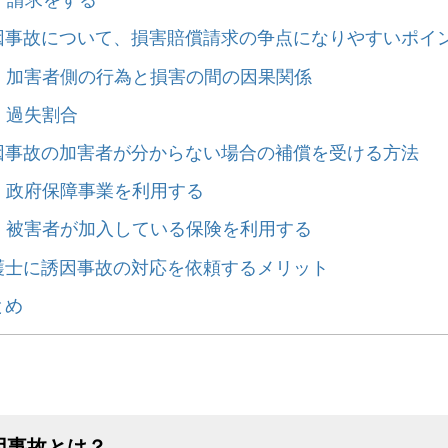
因事故について、損害賠償請求の争点になりやすいポイ
）加害者側の行為と損害の間の因果関係
）過失割合
因事故の加害者が分からない場合の補償を受ける方法
）政府保障事業を利用する
）被害者が加入している保険を利用する
護士に誘因事故の対応を依頼するメリット
とめ
因事故とは？