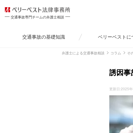
交通事故専門チームの弁護士相談
交通事故の
基礎知識
ベリーベストに
弁護士による交通事故相談
コラム
そ
誘因事
更新日:
2025