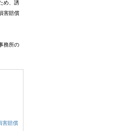
ため、誘
損害賠償
事務所の
損害賠償