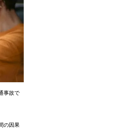
通事故で
間の因果