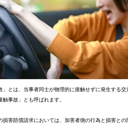
故」とは、当事者同士が物理的に接触せずに発生する交
接触事故」とも呼ばれます。
の損害賠償請求においては、加害者側の行為と損害との