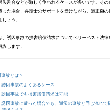
過失割合などが激しく争われるケースが多いです。その
遭った場合、弁護士のサポートを受けながら、適正額の
ましょう。
は、誘因事故の損害賠償請求についてベリーベスト法律
解説します。
因事故とは？
）誘因事故のよくあるケース
）誘因事故でも損害賠償請求は可能
）誘因事故に遭った場合でも、通常の事故と同じ流れで
請求をする