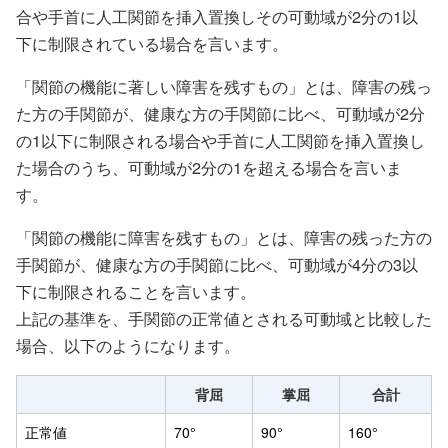
合や手首に人工関節を挿入置換しその可動域が2分の1以
下に制限されている場合を言います。
「関節の機能に著しい障害を残すもの」とは、障害の残っ
た方の手関節が、健康な方の手関節に比べ、可動域が2分
の1以下に制限される場合や手首に人工関節を挿入置換し
た場合のうち、可動域が2分の1を超える場合を言いま
す。
「関節の機能に障害を残すもの」とは、障害の残った方の
手関節が、健康な方の手関節に比べ、可動域が4分の3以
下に制限されることを言います。
上記の基準を、手関節の正常値とされる可動域と比較した
場合、以下のようになります。
背屈
掌屈
合計
正常値
70°
90°
160°