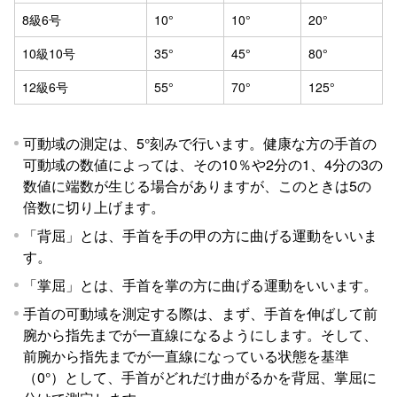
8級6号
10°
10°
20°
10級10号
35°
45°
80°
12級6号
55°
70°
125°
可動域の測定は、5°刻みで行います。健康な方の手首の
可動域の数値によっては、その10％や2分の1、4分の3の
数値に端数が生じる場合がありますが、このときは5の
倍数に切り上げます。
「背屈」とは、手首を手の甲の方に曲げる運動をいいま
す。
「掌屈」とは、手首を掌の方に曲げる運動をいいます。
手首の可動域を測定する際は、まず、手首を伸ばして前
腕から指先までが一直線になるようにします。そして、
前腕から指先までが一直線になっている状態を基準
（0°）として、手首がどれだけ曲がるかを背屈、掌屈に