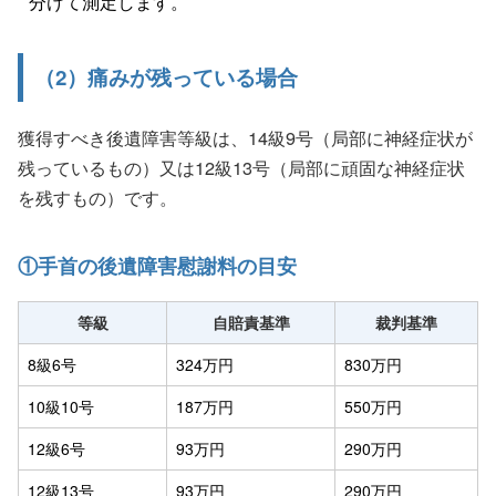
分けて測定します。
（2）痛みが残っている場合
獲得すべき後遺障害等級は、14級9号（局部に神経症状が
残っているもの）又は12級13号（局部に頑固な神経症状
を残すもの）です。
①手首の後遺障害慰謝料の目安
等級
自賠責基準
裁判基準
8級6号
324万円
830万円
10級10号
187万円
550万円
12級6号
93万円
290万円
12級13号
93万円
290万円