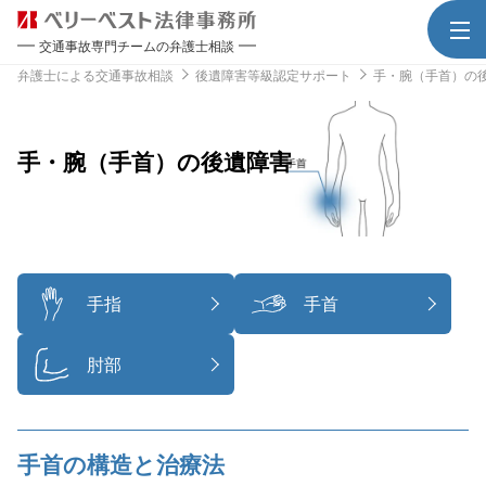
交通事故専門チームの弁護士相談
弁護士による交通事故相談
後遺障害等級認定サポート
手・腕（手首）の
手・腕（手首）の後遺障害
手指
手首
肘部
手首の構造と治療法