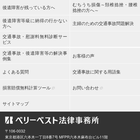
むちうち損傷～頚椎捻挫・腰椎
後遺障害が残っている方へ
捻挫の方へ～
後遺障害等級に納得の行かない
主婦のための交通事故問題解決
方へ
交通事故・慰謝料無料診断サー
ビス
交通事故・後遺障害等の解決事
お客様の声
例集
よくある質問
交通事故に関する用語集
損害賠償無料計算ツール
お問い合わせ
サイトマップ
〒106-0032
東京都
港区六本木一丁目8番7号 MFPR六本木麻布台ビル11階