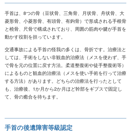
手首は、8つの骨（豆状骨、三角骨、月状骨、舟状骨、大
菱形骨、小菱形骨、有頭骨、有鉤骨）で形成される手根骨
と橈骨、尺骨で構成されており、周囲の筋肉や腱が手首を
動かす役割を担っています。
交通事故による手首の怪我の多くは、骨折です。治療法と
しては、手術をしない非観血的治療法（メスを使わず、手
で骨を元の位置に戻す方法。柔道整復術や徒手整復術等）
によるものと観血的治療法（メスを使い手術を行って治療
する方法）があります。どちらの治療法を行ったとして
も、治療後、1か月から2か月ほど幹部をギプスで固定し
て、骨の癒合を待ちます。
手首の後遺障害等級認定