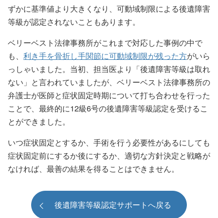
ずかに基準値より大きくなり、可動域制限による後遺障害
等級が認定されないこともあります。
ベリーベスト法律事務所がこれまで対応した事例の中で
も、
利き手を骨折し手関節に可動域制限が残った方
がいら
っしゃいました。当初、担当医より「後遺障害等級は取れ
ない」と言われていましたが、ベリーベスト法律事務所の
弁護士が医師と症状固定時期について打ち合わせを行った
ことで、最終的に12級6号の後遺障害等級認定を受けるこ
とができました。
いつ症状固定とするか、手術を行う必要性があるにしても
症状固定前にするか後にするか、適切な方針決定と戦略が
なければ、最善の結果を得ることはできません。
後遺障害等級認定サポートへ戻る