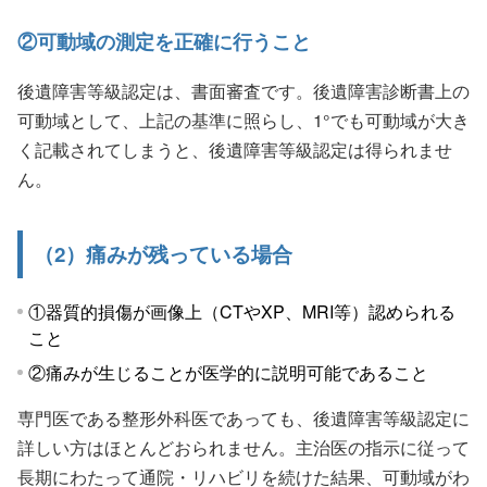
②可動域の測定を正確に行うこと
後遺障害等級認定は、書面審査です。後遺障害診断書上の
可動域として、上記の基準に照らし、1°でも可動域が大き
く記載されてしまうと、後遺障害等級認定は得られませ
ん。
（2）痛みが残っている場合
①器質的損傷が画像上（CTやXP、MRI等）認められる
こと
②痛みが生じることが医学的に説明可能であること
専門医である整形外科医であっても、後遺障害等級認定に
詳しい方はほとんどおられません。主治医の指示に従って
長期にわたって通院・リハビリを続けた結果、可動域がわ