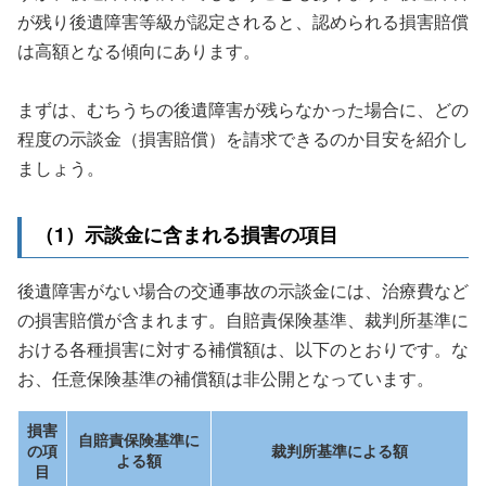
が残り後遺障害等級が認定されると、認められる損害賠償
は高額となる傾向にあります。
まずは、むちうちの後遺障害が残らなかった場合に、どの
程度の示談金（損害賠償）を請求できるのか目安を紹介し
ましょう。
（1）示談金に含まれる損害の項目
後遺障害がない場合の交通事故の示談金には、治療費など
の損害賠償が含まれます。自賠責保険基準、裁判所基準に
おける各種損害に対する補償額は、以下のとおりです。な
お、任意保険基準の補償額は非公開となっています。
損害
自賠責保険基準に
の項
裁判所基準による額
よる額
目