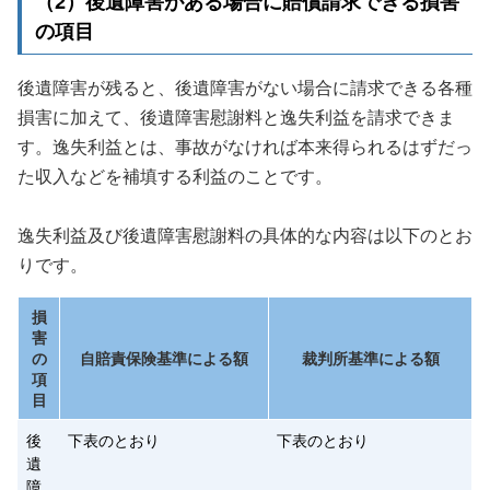
（2）後遺障害がある場合に賠償請求できる損害
の項目
後遺障害が残ると、後遺障害がない場合に請求できる各種
損害に加えて、後遺障害慰謝料と逸失利益を請求できま
す。逸失利益とは、事故がなければ本来得られるはずだっ
た収入などを補填する利益のことです。
逸失利益及び後遺障害慰謝料の具体的な内容は以下のとお
りです。
損
害
の
自賠責保険基準による額
裁判所基準による額
項
目
後
下表のとおり
下表のとおり
遺
障