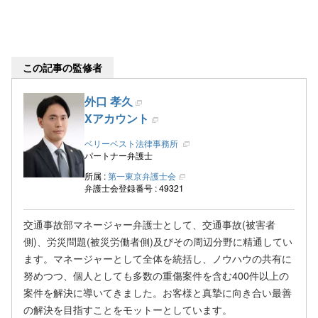
この記事の監修者
外口 孝久
Xアカウント
ベリーベスト法律事務所
パートナー弁護士
所属 :
第一東京弁護士会
弁護士会登録番号 : 49321
交通事故部マネージャー弁護士として、交通事故(被害者
側)、労災問題(被災労働者側)及びその周辺分野に精通してい
ます。マネージャーとして全体を統括し、ノウハウの共有に
努めつつ、個人としても多数の重傷案件を含む400件以上の
案件を解決に導いてきました。お客様と真摯に向き合い最善
の解決を目指すことをモットーとしています。