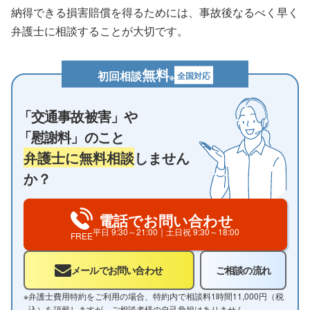
納得できる損害賠償を得るためには、事故後なるべく早く
弁護士に相談することが大切です。
無料
初回相談
全国対応
※
「交通事故被害」や
「慰謝料」のこと
弁護士に無料相談
しません
か？
電話でお問い合わせ
平日
9:30～21:00
｜土日祝
9:30～18:00
FREE
メールでお問い合わせ
ご相談の流れ
※
弁護士費用特約をご利用の場合、特約内で相談料1時間11,000円（税
込）を頂戴しますが、ご相談者様の自己負担はありません。