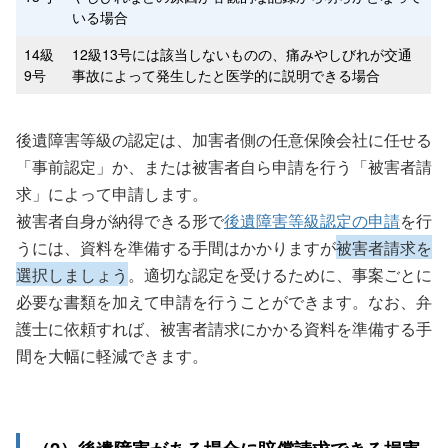
いる場合
14級
12級13号には該当しないものの、痛みやしびれが交通
9号
事故によって発生したと医学的に説明できる場合
後遺障害等級の認定は、加害者側の任意保険会社に任せる
「事前認定」か、または被害者自ら申請を行う「被害者請
求」によって申請します。
被害者自身が納得できる形で
後遺障害等級認定の申請
を行
うには、資料を準備する手間はかかりますが
被害者請求を
選択しましょう
。適切な認定を受けるために、事案ごとに
必要な書類を加えて申請を行うことができます。なお、弁
護士に依頼すれば、被害者請求にかかる資料を準備する手
間を大幅に軽減できます。