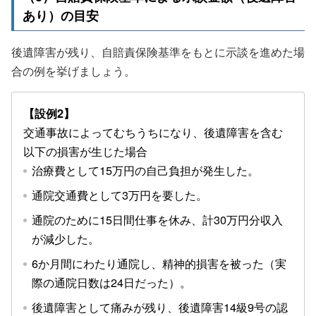
あり）の目安
後遺障害が残り、自賠責保険基準をもとに示談を進めた場
合の例を挙げましょう。
【設例2】
交通事故によってむちうちになり、後遺障害を含む
以下の損害が生じた場合
治療費として15万円の自己負担が発生した。
通院交通費として3万円を要した。
通院のために15日間仕事を休み、計30万円分収入
が減少した。
6か月間にわたり通院し、精神的損害を被った（実
際の通院日数は24日だった）。
後遺障害として痛みが残り、後遺障害14級9号の認