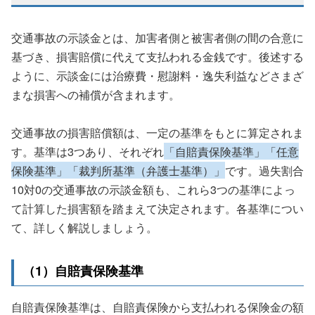
交通事故の示談金とは、加害者側と被害者側の間の合意に
基づき、損害賠償に代えて支払われる金銭です。後述する
ように、示談金には治療費・慰謝料・逸失利益などさまざ
まな損害への補償が含まれます。
交通事故の損害賠償額は、一定の基準をもとに算定されま
す。基準は3つあり、それぞれ
「自賠責保険基準」「任意
保険基準」「裁判所基準（弁護士基準）」
です。過失割合
10対0の交通事故の示談金額も、これら3つの基準によっ
て計算した損害額を踏まえて決定されます。各基準につい
て、詳しく解説しましょう。
（1）自賠責保険基準
自賠責保険基準は、自賠責保険から支払われる保険金の額