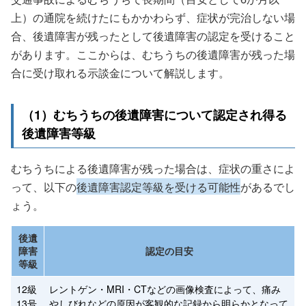
上）の通院を続けたにもかかわらず、症状が完治しない場
合、後遺障害が残ったとして後遺障害の認定を受けること
があります。ここからは、むちうちの後遺障害が残った場
合に受け取れる示談金について解説します。
（1）むちうちの後遺障害について認定され得る
後遺障害等級
むちうちによる後遺障害が残った場合は、症状の重さによ
って、以下の
後遺障害認定等級を受ける可能性
があるでし
ょう。
後遺
障害
認定の目安
等級
12級
レントゲン・MRI・CTなどの画像検査によって、痛み
13号
やしびれなどの原因が客観的な記録から明らかとなって