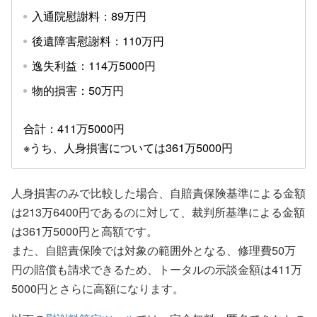
入通院慰謝料：89万円
後遺障害慰謝料：110万円
逸失利益：114万5000円
物的損害：50万円
合計：411万5000円
※うち、人身損害については361万5000円
人身損害のみで比較した場合、自賠責保険基準による金額
は213万6400円であるのに対して、裁判所基準による金額
は361万5000円と高額です。
また、自賠責保険では対象の範囲外となる、修理費50万
円の賠償も請求できるため、トータルの示談金額は411万
5000円とさらに高額になります。