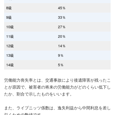
8級
45％
9級
33％
10級
27％
11級
20％
12級
14％
13級
9％
14級
5％
労働能力喪失率とは、交通事故により後遺障害が残ったこ
とが原因で、被害者の将来の労働能力がどのくらい低下し
たか、割合で示したものをいいます。
また、ライプニッツ係数は、逸失利益から中間利息を差し
引くための数値です。