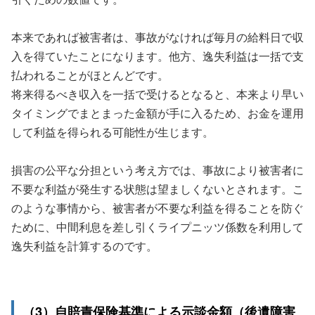
本来であれば被害者は、事故がなければ毎月の給料日で収
入を得ていたことになります。他方、逸失利益は一括で支
払われることがほとんどです。
将来得るべき収入を一括で受けるとなると、本来より早い
タイミングでまとまった金額が手に入るため、お金を運用
して利益を得られる可能性が生じます。
損害の公平な分担という考え方では、事故により被害者に
不要な利益が発生する状態は望ましくないとされます。こ
のような事情から、被害者が不要な利益を得ることを防ぐ
ために、中間利息を差し引くライプニッツ係数を利用して
逸失利益を計算するのです。
（3）自賠責保険基準による示談金額（後遺障害