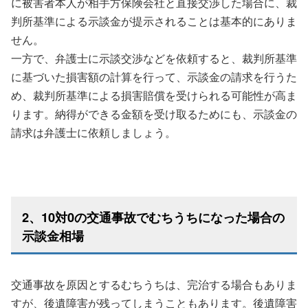
に被害者本人が相手方保険会社と直接交渉した場合に、裁
判所基準による示談金が提示されることは基本的にありま
せん。
一方で、弁護士に示談交渉などを依頼すると、裁判所基準
に基づいた損害額の計算を行って、示談金の請求を行うた
め、裁判所基準による損害賠償を受けられる可能性が高ま
ります。納得ができる金額を受け取るためにも、示談金の
請求は弁護士に依頼しましょう。
2、10対0の交通事故でむちうちになった場合の
示談金相場
交通事故を原因とするむちうちは、完治する場合もありま
すが、後遺障害が残ってしまうこともあります。後遺障害