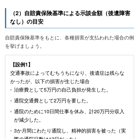
（2）自賠責保険基準による示談金額（後遺障害
なし）の目安
自賠責保険基準をもとに、各種損害が支払われた場合の例
を挙げましょう。
【設例1】
交通事故によってむちうちになり、後遺症は残らな
かったが、以下の損害が生じた場合
治療費として5万円の自己負担が発生した。
通院交通費として2万円を要した。
通院のために10日間仕事を休み、計20万円分収入
が減少した。
3か月間にわたり通院し、精神的損害を被った（実
際の通院日数は12日だった）。