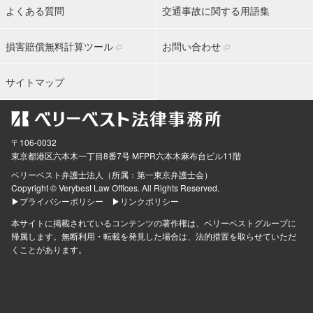
よくある質問
交通事故に関する用語集
損害賠償無料計算ツール
お問い合わせ
サイトマップ
〒106-0032
東京都
港区六本木一丁目8番7号 MFPR六本木麻布台ビル11階
ベリーベスト弁護士法人（所属：第一東京弁護士会）
Copyright © Verybest Law Offices. All Rights Reserved.
▶プライバシーポリシー
▶リンクポリシー
本サイトに掲載されているコンテンツの著作権は、ベリーベストグループに
帰属します。無断利用・転載を発見した場合は、法的措置を取らせていただ
くことがあります。