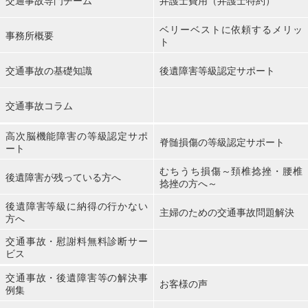
交通事故専門チーム
弁護士費用（弁護士特約）
ベリーベストに依頼するメリッ
事務所概要
ト
交通事故の基礎知識
後遺障害等級認定サポート
交通事故コラム
高次脳機能障害の等級認定サポ
脊髄損傷の等級認定サポート
ート
むちうち損傷～頚椎捻挫・腰椎
後遺障害が残っている方へ
捻挫の方へ～
後遺障害等級に納得の行かない
主婦のための交通事故問題解決
方へ
交通事故・慰謝料無料診断サー
ビス
交通事故・後遺障害等の解決事
お客様の声
例集