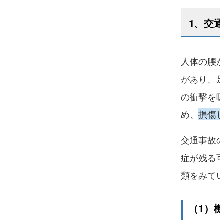
1、交
人体の腰
があり、
の衝撃を
め、
損傷
交通事故
症が残る
類をみて
（1）