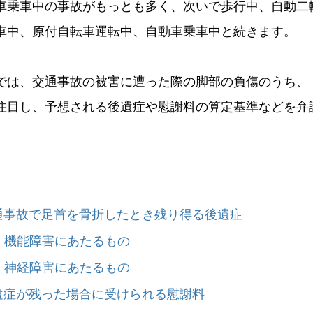
車乗車中の事故がもっとも多く、次いで歩行中、自動二
車中、原付自転車運転中、自動車乗車中と続きます。
では、交通事故の被害に遭った際の脚部の負傷のうち、
注目し、予想される後遺症や慰謝料の算定基準などを弁
。
通事故で足首を骨折したとき残り得る後遺症
）機能障害にあたるもの
）神経障害にあたるもの
遺症が残った場合に受けられる慰謝料