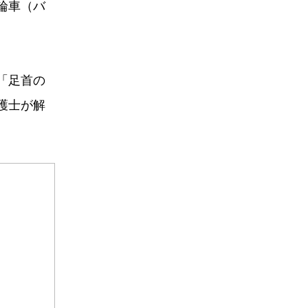
輪車（バ
「足首の
護士が解