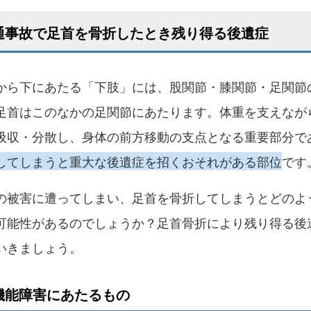
通事故で足首を骨折したとき残り得る後遺症
から下にあたる「下肢」には、股関節・膝関節・足関節
足首はこのなかの足関節にあたります。体重を支えなが
吸収・分散し、身体の前方移動の支点となる重要部分で
してしまうと重大な後遺症を招くおそれがある部位
です
の被害に遭ってしまい、足首を骨折してしまうとどのよ
可能性があるのでしょうか？足首骨折により残り得る後
いきましょう。
機能障害にあたるもの