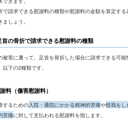
求できます。
折で請求できる慰謝料の種類や慰謝料の金額を算定する
きましょう。
足首の骨折で請求できる慰謝料の種類
の被害に遭って、足首を骨折した場合に請求できる可能
、以下の2種類です。
謝料（傷害慰謝料）
療するための
入院・通院にかかる精神的苦痛
や
怪我をし
的苦痛
に対して支払われる慰謝料を指します。