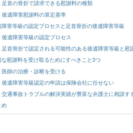
）足首の骨折で請求できる慰謝料の種類
）後遺障害慰謝料の算定基準
遺障害等級の認定プロセスと足首骨折の後遺障害等級
）後遺障害等級の認定プロセス
）足首骨折で認定される可能性のある後遺障害等級と慰
切な慰謝料を受け取るためにすべきこと3つ
）医師の治療・診断を受ける
）後遺障害等級認定の申請は保険会社に任せない
）交通事故トラブルの解決実績が豊富な弁護士に相談す
とめ