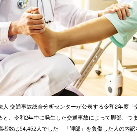
法人 交通事故総合分析センターが公表する令和2年度「
ると、令和2年中に発生した交通事故によって脚部、つ
傷者数は54,452人でした。「脚部」を負傷した人の内訳