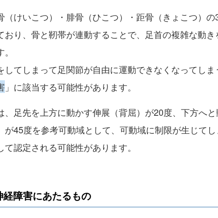
骨（けいこつ）・腓骨（ひこつ）・距骨（きょこつ）の
ており、骨と靭帯が連動することで、足首の複雑な動き
す。
をしてしまって足関節が自由に運動できなくなってしま
害
」に該当する可能性があります。
は、足先を上方に動かす伸展（背屈）が20度、下方へと
）が45度を参考可動域として、可動域に制限が生じてし
して認定される可能性があります。
神経障害にあたるもの