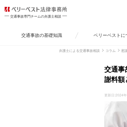
交通事故専門チームの弁護士相談
交通事故の
基礎知識
ベリーベストに
弁護士による交通事故相談
コラム
慰
交通事
謝料額
更新日:
2024