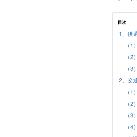
目次
1、後
（1
（2
（3
2、交
（1
（2
（3
（4