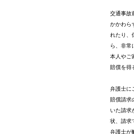
交通事故
かかわら
れたり、
ら、非常
本人やご
賠償を得
弁護士に
賠償請求
いた請求
状、請求
弁護士が