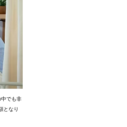
の中でも非
額となり