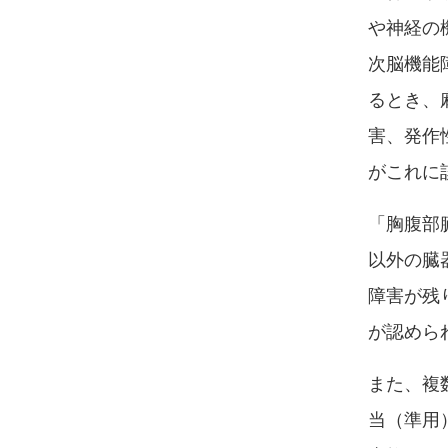
や神経の
次脳機能
るとき、
害、発作
がこれに
「胸腹部
以外の臓
障害が残
が認めら
また、複
当（準用