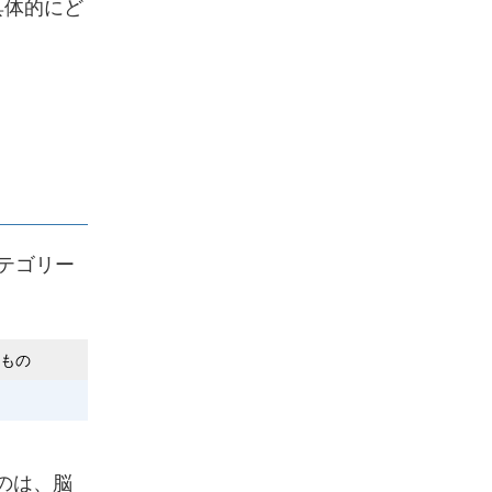
具体的にど
。
テゴリー
もの
のは、脳