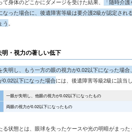
って身体のどこかにダメージを受けた結果、
「随時介護
になった場合に、後遺障害等級は要介護2級が認定され
ょう
。
失明・視力の著しい低下
を失明し、もう一方の眼の視力が0.02以下になった場合
0.02以下になった場合
には、後遺障害等級2級に該当
一眼が失明し、他眼の視力が0.02以下になったもの
両眼の視力が0.02以下になったもの
たる状態とは、眼球を失ったケースや光の明暗がまった