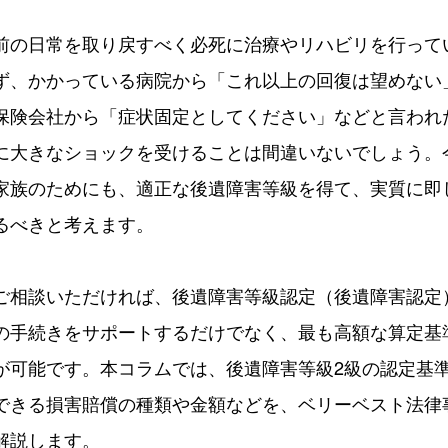
前の日常を取り戻すべく必死に治療やリハビリを行って
ず、かかっている病院から「これ以上の回復は望めない
保険会社から「症状固定としてください」などと言われ
に大きなショックを受けることは間違いないでしょう。
家族のためにも、適正な後遺障害等級を得て、実質に即
るべきと考えます。
ご相談いただければ、後遺障害等級認定（後遺障害認定
の手続きをサポートするだけでなく、最も高額な算定基
が可能です。本コラムでは、後遺障害等級2級の認定基
できる損害賠償の種類や金額などを、ベリーベスト法律
解説します。