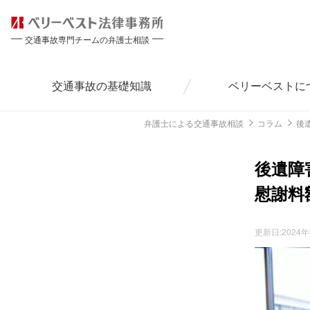
交通事故専門チームの弁護士相談
交通事故の
基礎知識
ベリーベストに
弁護士による交通事故相談
コラム
後
後遺障
慰謝料
更新日:
2024