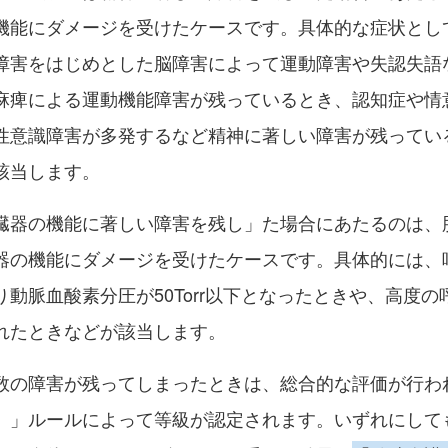
機能にダメージを受けたケースです。具体的な症状とし
障害をはじめとした脳障害によって運動障害や失認失語
麻痺による運動機能障害が残っているとき、認知症や情
性意識障害が多発するなど精神に著しい障害が残ってい
該当します。
臓器の機能に著しい障害を残し」た場合にあたるのは、
器の機能にダメージを受けたケースです。具体的には、
り動脈血酸素分圧が50Torr以下となったときや、高度の
れたときなどが該当します。
数の障害が残ってしまったときは、総合的な評価が行わ
）」ルールによって等級が認定されます。いずれにして