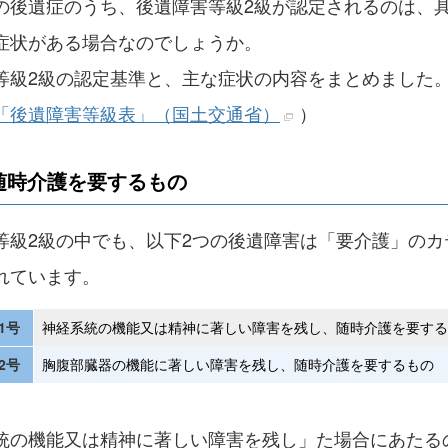
の後遺症のうち、後遺障害等級2級が認定されるのは、
症状がある場合なのでしょうか。
等級2級の認定基準と、主な症状の内容をまとめました
「後遺障害等級表」（国土交通省）
）
随時介護を要するもの
等級2級の中でも、以下2つの後遺障害は「要介護」のカ
れています。
1号
神経系統の機能又は精神に著しい障害を残し、随時介護を要する
2号
胸腹部臓器の機能に著しい障害を残し、随時介護を要するもの
統の機能又は精神に著しい障害を残し」た場合にあたる