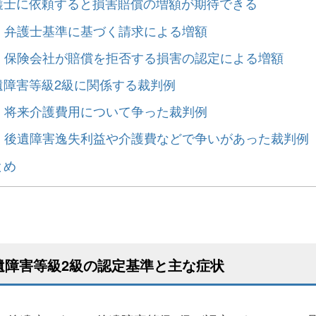
護士に依頼すると損害賠償の増額が期待できる
）弁護士基準に基づく請求による増額
）保険会社が賠償を拒否する損害の認定による増額
遺障害等級2級に関係する裁判例
）将来介護費用について争った裁判例
）後遺障害逸失利益や介護費などで争いがあった裁判例
とめ
遺障害等級2級の認定基準と主な症状