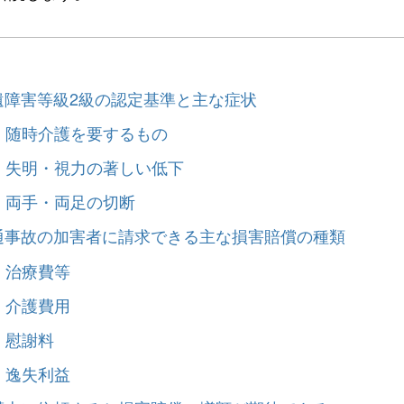
遺障害等級2級の認定基準と主な症状
）随時介護を要するもの
）失明・視力の著しい低下
）両手・両足の切断
通事故の加害者に請求できる主な損害賠償の種類
）治療費等
）介護費用
）慰謝料
）逸失利益