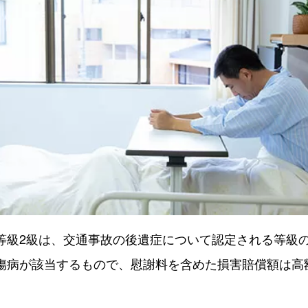
等級2級は、交通事故の後遺症について認定される等級
傷病が該当するもので、慰謝料を含めた損害賠償額は高