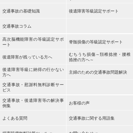
交通事故の基礎知識
後遺障害等級認定サポート
交通事故コラム
高次脳機能障害の等級認定サポ
脊髄損傷の等級認定サポート
ート
むちうち損傷～頚椎捻挫・腰椎
後遺障害が残っている方へ
捻挫の方へ～
後遺障害等級に納得の行かない
主婦のための交通事故問題解決
方へ
交通事故・慰謝料無料診断サー
ビス
交通事故・後遺障害等の解決事
お客様の声
例集
よくある質問
交通事故に関する用語集