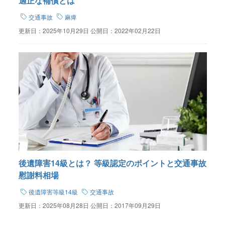
適正な補償とは
交通事故
麻痺
更新日：
2025年10月29日
公開日：
2022年02月22日
後遺障害14級とは？ 等級認定のポイントと交通事故
慰謝料相場
後遺障害等級14級
交通事故
更新日：
2025年08月28日
公開日：
2017年09月29日