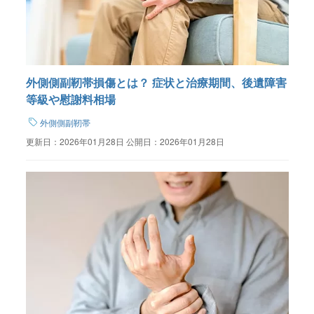
外側側副靭帯損傷とは？ 症状と治療期間、後遺障害
等級や慰謝料相場
外側側副靭帯
更新日：
2026年01月28日
公開日：
2026年01月28日