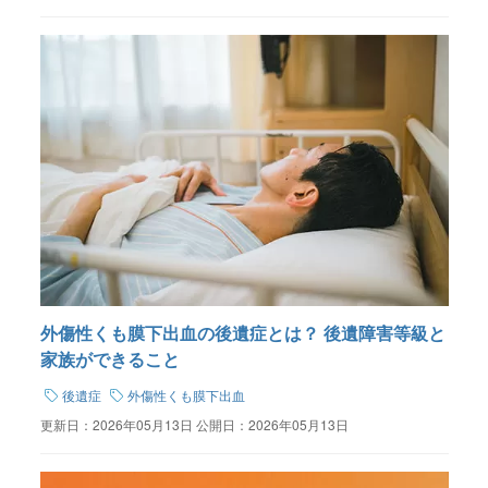
外傷性くも膜下出血の後遺症とは？ 後遺障害等級と
家族ができること
後遺症
外傷性くも膜下出血
更新日：
2026年05月13日
公開日：
2026年05月13日