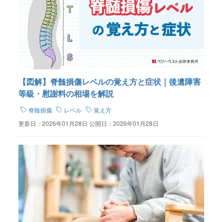
【図解】脊髄損傷レベルの覚え方と症状｜後遺障害
等級・慰謝料の相場を解説
脊髄損傷
レベル
覚え方
更新日：
2026年01月28日
公開日：
2026年01月28日