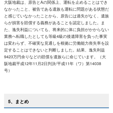
大阪地裁は、原告とAの関係上、運転を止めることはでき
なかったこと、被告である遺族も運転に問題がある状態だ
と感じていなかったことから、原告には過失がなく、遺族
らが損害を賠償する義務があることを認定しました。ま
た、逸失利益についても、将来的に体に負担がかからない
業務へ転職したとしても等級4級の後遺障害を負った事実
は変わらず、不確実な見通しを根拠に労働能力喪失率を設
定することはできないと判断しました。結果、逸失利益
9423万円余りなどの賠償を遺族らに命じています。（大
阪地裁平成12年11月2日判決/平成11年（ワ）第14038
号）
5、まとめ