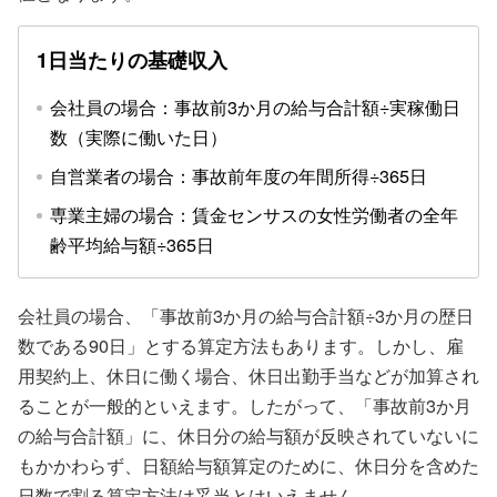
1日当たりの基礎収入
会社員の場合：事故前3か月の給与合計額÷実稼働日
数（実際に働いた日）
自営業者の場合：事故前年度の年間所得÷365日
専業主婦の場合：賃金センサスの女性労働者の全年
齢平均給与額÷365日
会社員の場合、「事故前3か月の給与合計額÷3か月の歴日
数である90日」とする算定方法もあります。しかし、雇
用契約上、休日に働く場合、休日出勤手当などが加算され
ることが一般的といえます。したがって、「事故前3か月
の給与合計額」に、休日分の給与額が反映されていないに
もかかわらず、日額給与額算定のために、休日分を含めた
日数で割る算定方法は妥当とはいえません。