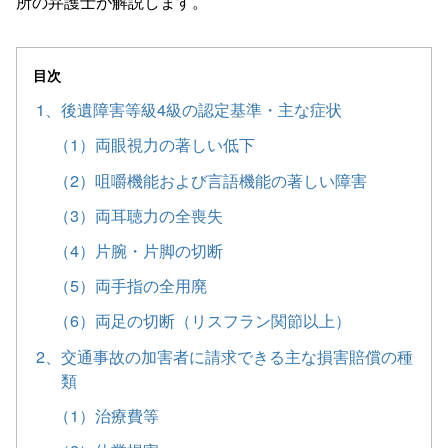
所の弁護士が解説します。
目次
1、後遺障害等級4級の認定基準・主な症状
（1）両眼視力の著しい低下
（2）咀嚼機能および言語機能の著しい障害
（3）両耳聴力の全喪失
（4）片腕・片脚の切断
（5）両手指の全用廃
（6）両足の切断（リスフラン関節以上）
2、交通事故の加害者に請求できる主な損害賠償の種
類
（1）治療費等