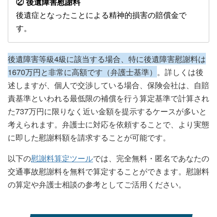
② 後遺障害慰謝料
後遺症となったことによる精神的損害の賠償金で
す。
後遺障害等級4級に該当する場合、特に後遺障害慰謝料は
1670万円と非常に高額です（弁護士基準）
。詳しくは後
述しますが、個人で交渉している場合、保険会社は、自賠
責基準といわれる最低限の補償を行う算定基準で計算され
た737万円に限りなく近い金額を提示するケースが多いと
考えられます。弁護士に対応を依頼することで、より実態
に即した慰謝料額を請求することが可能です。
以下の
慰謝料算定ツール
では、完全無料・匿名であなたの
交通事故慰謝料を無料で算定することができます。慰謝料
の算定や弁護士相談の参考としてご活用ください。