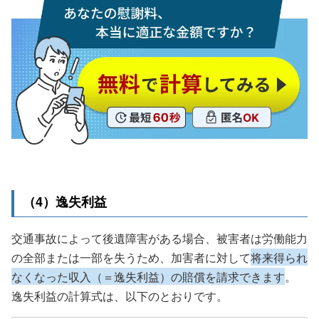
（4）逸失利益
交通事故によって後遺障害がある場合、被害者は労働能力
の全部または一部を失うため、加害者に対して
将来得られ
なくなった収入（＝逸失利益）の賠償を請求できます
。
逸失利益の計算式は、以下のとおりです。