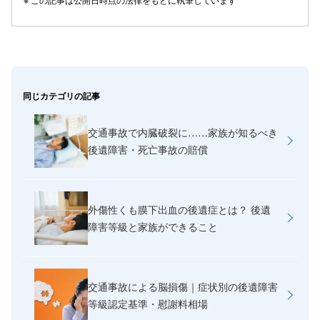
同じカテゴリの記事
交通事故で内臓破裂に……家族が知るべき
後遺障害・死亡事故の賠償
外傷性くも膜下出血の後遺症とは？ 後遺
障害等級と家族ができること
交通事故による脳損傷｜症状別の後遺障害
等級認定基準・慰謝料相場