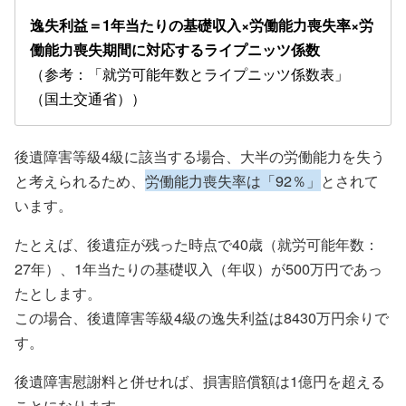
逸失利益＝1年当たりの基礎収入×労働能力喪失率×労
働能力喪失期間に対応するライプニッツ係数
（参考：「就労可能年数とライプニッツ係数表」
（国土交通省））
後遺障害等級4級に該当する場合、大半の労働能力を失う
と考えられるため、
労働能力喪失率は「92％」
とされて
います。
たとえば、後遺症が残った時点で40歳（就労可能年数：
27年）、1年当たりの基礎収入（年収）が500万円であっ
たとします。
この場合、後遺障害等級4級の逸失利益は8430万円余りで
す。
後遺障害慰謝料と併せれば、損害賠償額は1億円を超える
ことになります。