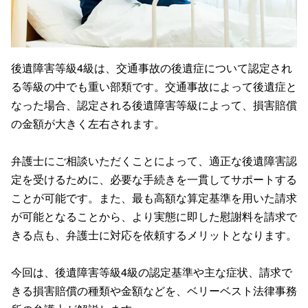
後遺障害等級4級は、交通事故の後遺症について認定され
る等級の中でも重い部類です。交通事故によって後遺症と
なった場合、認定される後遺障害等級によって、損害賠償
の金額が大きく左右されます。
弁護士にご相談いただくことによって、適正な後遺障害認
定を受けるために、必要な手続きを一貫してサポートする
ことが可能です。また、最も高額な算定基準を用いた請求
が可能となることから、より実態に即した慰謝料を請求で
きる点も、弁護士に対応を依頼するメリットとなります。
今回は、後遺障害等級4級の認定基準や主な症状、請求で
きる損害賠償の種類や金額などを、ベリーベスト法律事務