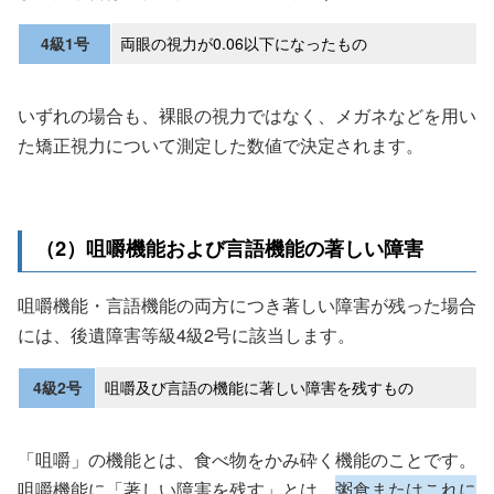
4級1号
両眼の視力が0.06以下になったもの
いずれの場合も、裸眼の視力ではなく、メガネなどを用い
た矯正視力について測定した数値で決定されます。
（2）咀嚼機能および言語機能の著しい障害
咀嚼機能・言語機能の両方につき著しい障害が残った場合
には、後遺障害等級4級2号に該当します。
4級2号
咀嚼及び言語の機能に著しい障害を残すもの
「咀嚼」の機能とは、食べ物をかみ砕く機能のことです。
咀嚼機能に「著しい障害を残す」とは、
粥食またはこれに