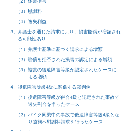
（2）休業損害
（3）慰謝料
（4）逸失利益
3、弁護士を通じた請求により、損害賠償が増額され
る可能性あり
（1）弁護士基準に基づく請求による増額
（2）賠償を拒否された損害の認定による増額
（3）複数の後遺障害等級が認定されたケースに
よる増額
4、後遺障害等級4級に関係する裁判例
（1）後遺障害等級が併合4級と認定された事故で
過失割合を争ったケース
（2）バイク同乗中の事故で後遺障害等級4級とな
り遺族へ慰謝料請求を行ったケース