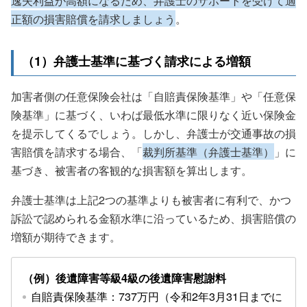
逸失利益が高額になるため、弁護士のサポートを受けて適
正額の損害賠償を請求しましょう
。
（1）弁護士基準に基づく請求による増額
加害者側の任意保険会社は「自賠責保険基準」や「任意保
険基準」に基づく、いわば最低水準に限りなく近い保険金
を提示してくるでしょう。しかし、弁護士が交通事故の損
害賠償を請求する場合、「
裁判所基準（弁護士基準）
」に
基づき、被害者の客観的な損害額を算出します。
弁護士基準は上記2つの基準よりも被害者に有利で、かつ
訴訟で認められる金額水準に沿っているため、損害賠償の
増額が期待できます。
（例）後遺障害等級4級の後遺障害慰謝料
自賠責保険基準：737万円（令和2年3月31日までに