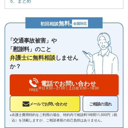
5、まとめ
無料
初回相談
全国対応
※
「交通事故被害」や
「慰謝料」のこと
弁護士に無料相談
しません
か？
電話でお問い合わせ
平日
9:30～21:00
｜土日祝
9:30～18:00
FREE
メールでお問い合わせ
ご相談の流れ
※
弁護士費用特約をご利用の場合、特約内で相談料1時間11,000円（税
込）を頂戴しますが、ご相談者様の自己負担はありません。