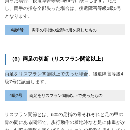
し、両手の指を全部失った場合は、後遺障害等級3級5号
となります。
4級6号
両手の手指の全部の用を廃したもの
（6）両足の切断（リスフラン関節以上）
両足をリスフラン関節以上で失った場合
、後遺障害等級4
級7号に該当します。
4級7号
両足をリスフラン関節以上で失ったもの
リスフラン関節とは、5本の足指の骨それぞれと足の甲の
骨の間にある関節で、歩行動作の着地時など足に体重がか
かった際の衝撃を和らげるクッションの役割を果たしてい