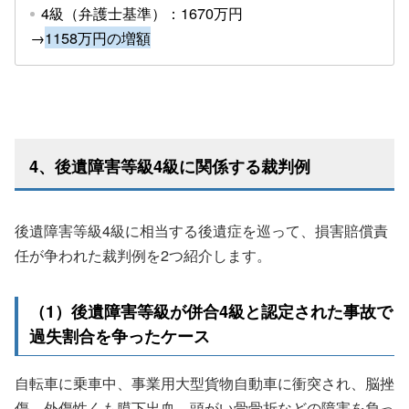
4級（弁護士基準）：1670万円
→
1158万円の増額
4、後遺障害等級4級に関係する裁判例
後遺障害等級4級に相当する後遺症を巡って、損害賠償責
任が争われた裁判例を2つ紹介します。
（1）後遺障害等級が併合4級と認定された事故で
過失割合を争ったケース
自転車に乗車中、事業用大型貨物自動車に衝突され、脳挫
傷、外傷性くも膜下出血、頭がい骨骨折などの障害を負っ