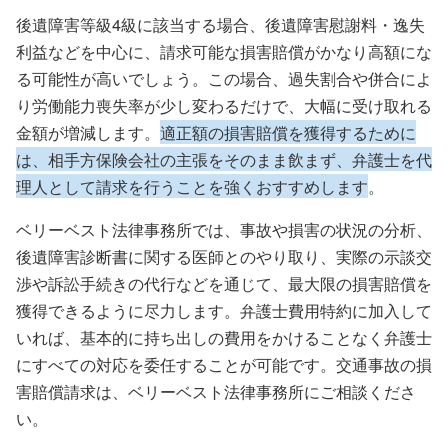
後遺障害等級4級に該当する場合、後遺障害慰謝料・逸失
利益などを中心に、請求可能な損害賠償がかなり高額にな
る可能性が高いでしょう。この場合、過失割合や併合によ
り労働能力喪失率が少し変わるだけで、大幅に受け取れる
金額が増減します。
適正額の損害賠償を獲得するために
は、相手方保険会社の主張をそのまま飲まず、弁護士を代
理人として請求を行うことを強くおすすめします
。
ベリーベスト法律事務所では、事故や損害の状況の分析、
後遺障害診断書に関する医師とのやり取り、実際の示談交
渉や訴訟手続きの代行などを通じて、最大限の損害賠償を
獲得できるように尽力します。弁護士費用特約に加入して
いれば、基本的に持ち出しの費用をかけることなく弁護士
にすべての対応を委任することが可能です。交通事故の損
害賠償請求は、ベリーベスト法律事務所にご相談くださ
い。