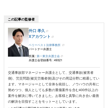
この記事の監修者
外口 孝久
Xアカウント
ベリーベスト法律事務所
パートナー弁護士
所属 :
第一東京弁護士会
弁護士会登録番号 : 49321
交通事故部マネージャー弁護士として、交通事故(被害者
側)、労災問題(被災労働者側)及びその周辺分野に精通してい
ます。マネージャーとして全体を統括し、ノウハウの共有に
努めつつ、個人としても多数の重傷案件を含む400件以上の
案件を解決に導いてきました。お客様と真摯に向き合い最善
の解決を目指すことをモットーとしています。
この記事は公開日時点の法律をもとに執筆しています