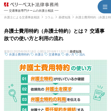
交通事故専門チームの弁護士相談
弁護士による交通事故相談
コラム
基礎知識
弁護士費用特約（弁護士特
弁護士費用特約（弁護士特約）とは？ 交通事
故での使い方と利用の流れ
更新日:
2025年09月18日
公開日:
2016年11月21日
基礎知識
弁護士費用特約
弁護士
交通事故
使い方
流れ