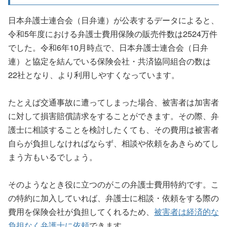
日本弁護士連合会（日弁連）が公表するデータによると、
令和5年度における弁護士費用保険の販売件数は2524万件
でした。令和6年10月時点で、日本弁護士連合会（日弁
連）と協定を結んでいる保険会社・共済協同組合の数は
22社となり、より利用しやすくなっています。
たとえば交通事故に遭ってしまった場合、被害者は加害者
に対して損害賠償請求をすることができます。その際、弁
護士に相談することを検討したくても、その費用は被害者
自らが負担しなければならず、相談や依頼をあきらめてし
まう方もいるでしょう。
そのようなとき役に立つのがこの弁護士費用特約です。こ
の特約に加入していれば、弁護士に相談・依頼をする際の
費用を保険会社が負担してくれるため、
被害者は経済的な
負担なく弁護士に依頼
できます。