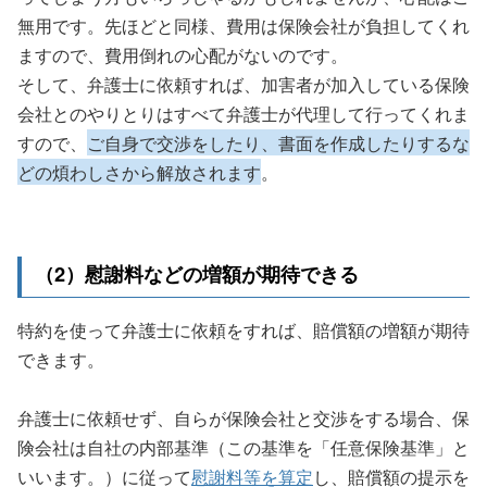
無用です。先ほどと同様、費用は保険会社が負担してくれ
ますので、費用倒れの心配がないのです。
そして、弁護士に依頼すれば、加害者が加入している保険
会社とのやりとりはすべて弁護士が代理して行ってくれま
すので、
ご自身で交渉をしたり、書面を作成したりするな
どの煩わしさから解放されます
。
（2）慰謝料などの増額が期待できる
特約を使って弁護士に依頼をすれば、賠償額の増額が期待
できます。
弁護士に依頼せず、自らが保険会社と交渉をする場合、保
険会社は自社の内部基準（この基準を「任意保険基準」と
いいます。）に従って
慰謝料等を算定
し、賠償額の提示を