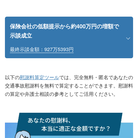
保険会社の低額提示から約400万円の増額で
示談成立
最終示談金額：927万5393円
以下の
慰謝料算定ツール
では、完全無料・匿名であなたの
交通事故慰謝料を無料で算定することができます。慰謝料
の算定や弁護士相談の参考としてご活用ください。