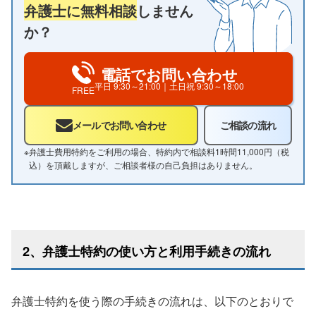
弁護士に無料相談
しません
か？
電話でお問い合わせ
平日
9:30～21:00
｜土日祝
9:30～18:00
FREE
メールでお問い合わせ
ご相談の流れ
※
弁護士費用特約をご利用の場合、特約内で相談料1時間11,000円（税
込）を頂戴しますが、ご相談者様の自己負担はありません。
2、弁護士特約の使い方と利用手続きの流れ
弁護士特約を使う際の手続きの流れは、以下のとおりで