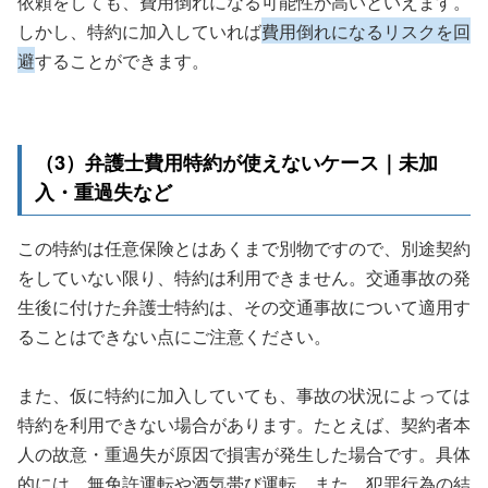
依頼をしても、費用倒れになる可能性が高いといえます。
しかし、特約に加入していれば
費用倒れになるリスクを回
避
することができます。
（3）弁護士費用特約が使えないケース｜未加
入・重過失など
この特約は任意保険とはあくまで別物ですので、別途契約
をしていない限り、特約は利用できません。交通事故の発
生後に付けた弁護士特約は、その交通事故について適用す
ることはできない点にご注意ください。
また、仮に特約に加入していても、事故の状況によっては
特約を利用できない場合があります。たとえば、契約者本
人の故意・重過失が原因で損害が発生した場合です。具体
的には、無免許運転や酒気帯び運転、また、犯罪行為の結