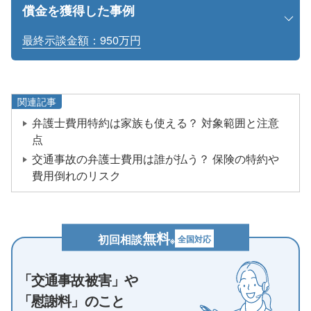
償金を獲得した事例
最終示談金額：950万円
関連記事
弁護士費用特約は家族も使える？ 対象範囲と注意
点
交通事故の弁護士費用は誰が払う？ 保険の特約や
費用倒れのリスク
無料
初回相談
全国対応
※
「交通事故被害」や
「慰謝料」のこと