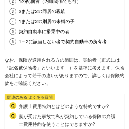
1の配偶者（内縁関係でも可）
2または2の同居の親族
1または2の別居の未婚の子
契約自動車に搭乗中の者
1～2に該当しない者で契約自動車の所有者
なお、保険が適用される方の範囲は、契約者（正式には
「記名被保険者」といいます。）を基準に考えます。保険
会社によって若干の違いがありますので、詳しくは保険約
款をご確認ください。
関連のある よくある質問
弁護士費用特約とはどのような特約ですか?
妻が受けた事故で私が契約している保険の弁護
士費用特約を使うことはできますか?