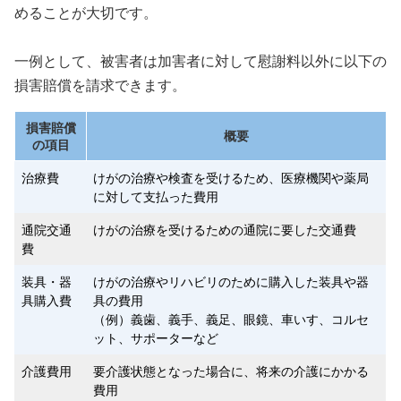
めることが大切です。
一例として、被害者は加害者に対して慰謝料以外に以下の
損害賠償を請求できます。
損害賠償
概要
の項目
治療費
けがの治療や検査を受けるため、医療機関や薬局
に対して支払った費用
通院交通
けがの治療を受けるための通院に要した交通費
費
装具・器
けがの治療やリハビリのために購入した装具や器
具購入費
具の費用
（例）義歯、義手、義足、眼鏡、車いす、コルセ
ット、サポーターなど
介護費用
要介護状態となった場合に、将来の介護にかかる
費用