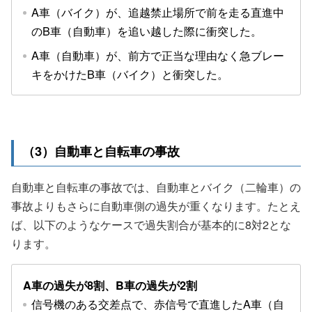
A車（バイク）が、追越禁止場所で前を走る直進中
のB車（自動車）を追い越した際に衝突した。
A車（自動車）が、前方で正当な理由なく急ブレー
キをかけたB車（バイク）と衝突した。
（3）自動車と自転車の事故
自動車と自転車の事故では、自動車とバイク（二輪車）の
事故よりもさらに自動車側の過失が重くなります。たとえ
ば、以下のようなケースで過失割合が基本的に8対2とな
ります。
A車の過失が8割、B車の過失が2割
信号機のある交差点で、赤信号で直進したA車（自