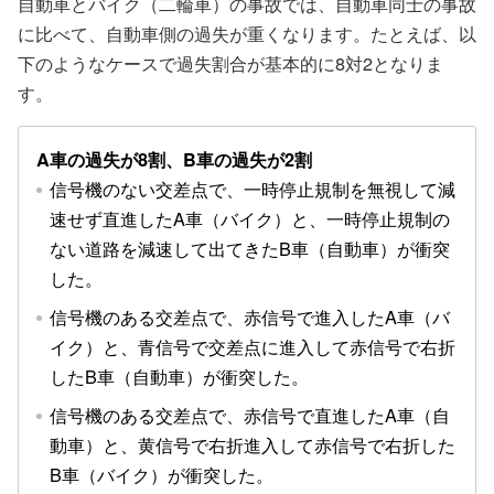
自動車とバイク（二輪車）の事故では、自動車同士の事故
に比べて、自動車側の過失が重くなります。たとえば、以
下のようなケースで過失割合が基本的に8対2となりま
す。
A車の過失が8割、B車の過失が2割
信号機のない交差点で、一時停止規制を無視して減
速せず直進したA車（バイク）と、一時停止規制の
ない道路を減速して出てきたB車（自動車）が衝突
した。
信号機のある交差点で、赤信号で進入したA車（バ
イク）と、青信号で交差点に進入して赤信号で右折
したB車（自動車）が衝突した。
信号機のある交差点で、赤信号で直進したA車（自
動車）と、黄信号で右折進入して赤信号で右折した
B車（バイク）が衝突した。