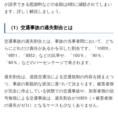
が請求できる慰謝料などの金額は8割に減額されてしまい
ます。詳しく解説しましょう。
（1）交通事故の過失割合とは
交通事故の過失割合とは、事故の当事者間において、どち
らにどれだけ責任があるかを示した割合です。「10対0」
「9対1」「8対2」などの比率や、「100％」「90％」
「80％」などのパーセンテージで表されます。
過失割合は、道路交通法による交通規制の内容を踏まえつ
つ、事故の客観的な状況に基づいて決まります。被害者側
が完全に停止している状態での交通事故や、加害者側の信
号無視による交通事故は、過失割合が10対0（＝被害者側
の過失がゼロ）となるケースも少なくありません。