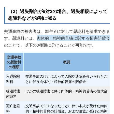
（2）過失割合が8対2の場合、過失相殺によって
慰謝料などが8割に減る
交通事故の被害者は、加害者に対して慰謝料を請求できま
す。慰謝料とは、
肉体的・精神的苦痛に関する損害賠償金
のことで、以下の3種類に分けることが可能です。
交通事故
の慰謝料
概要
の種類
入通院慰
交通事故のけがによって入院や通院を強いられたこ
謝料
とに伴う肉体的・精神的苦痛の賠償金
後遺障害
けがの後遺障害に伴う肉体的・精神的苦痛の賠償金
慰謝料
死亡慰謝
交通事故で亡くなったことに伴い本人が受けた肉体
料
的・精神的苦痛の賠償金、および遺族が受けた精神