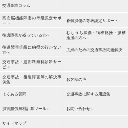
交通事故コラム
高次脳機能障害の等級認定サポ
脊髄損傷の等級認定サポート
ート
むちうち損傷～頚椎捻挫・腰椎
後遺障害が残っている方へ
捻挫の方へ～
後遺障害等級に納得の行かない
主婦のための交通事故問題解決
方へ
交通事故・慰謝料無料診断サー
ビス
交通事故・後遺障害等の解決事
お客様の声
例集
よくある質問
交通事故に関する用語集
損害賠償無料計算ツール
お問い合わせ
サイトマップ