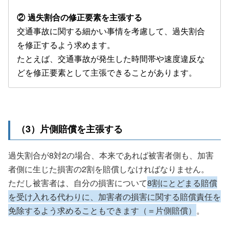
② 過失割合の修正要素を主張する
交通事故に関する細かい事情を考慮して、過失割合
を修正するよう求めます。
たとえば、交通事故が発生した時間帯や速度違反な
どを修正要素として主張できることがあります。
（3）片側賠償を主張する
過失割合が8対2の場合、本来であれば被害者側も、加害
者側に生じた損害の2割を賠償しなければなりません。
ただし被害者は、自分の損害について
8割にとどまる賠償
を受け入れる代わりに、加害者の損害に関する賠償責任を
免除するよう求めることもできます（＝片側賠償）
。