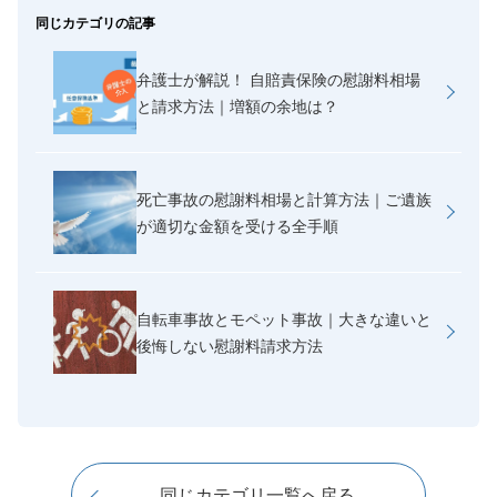
同じカテゴリの記事
弁護士が解説！ 自賠責保険の慰謝料相場
と請求方法｜増額の余地は？
死亡事故の慰謝料相場と計算方法｜ご遺族
が適切な金額を受ける全手順
自転車事故とモペット事故｜大きな違いと
後悔しない慰謝料請求方法
同じカテゴリ一覧へ戻る