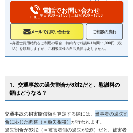
電話でお問い合わせ
平日
9:30～21:00
｜土日祝
9:30～18:00
FREE
メールでお問い合わせ
ご相談の流れ
※
弁護士費用特約をご利用の場合、特約内で相談料1時間11,000円（税
込）を頂戴しますが、ご相談者様の自己負担はありません。
1、交通事故の過失割合が8対2だと、慰謝料の
額はどうなる？
交通事故の損害賠償額を算定する際には、
当事者の過失割
合に応じた調整（＝過失相殺）
が行われます。
過失割合が8対2（＝被害者側の過失が2割）だと、被害者