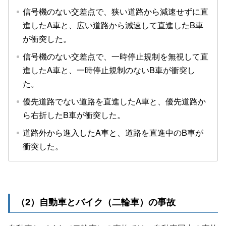
信号機のない交差点で、狭い道路から減速せずに直
進したA車と、広い道路から減速して直進したB車
が衝突した。
信号機のない交差点で、一時停止規制を無視して直
進したA車と、一時停止規制のないB車が衝突し
た。
優先道路でない道路を直進したA車と、優先道路か
ら右折したB車が衝突した。
道路外から進入したA車と、道路を直進中のB車が
衝突した。
（2）自動車とバイク（二輪車）の事故