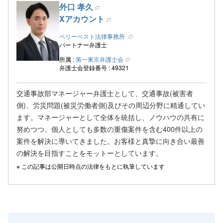
外口 孝久
Xアカウント
ベリーベスト法律事務所
パートナー弁護士
所属 :
第一東京弁護士会
弁護士会登録番号 : 49321
交通事故部マネージャー弁護士として、交通事故(被害者
側)、労災問題(被災労働者側)及びその周辺分野に精通してい
ます。マネージャーとして全体を統括し、ノウハウの共有に
努めつつ、個人としても多数の重傷案件を含む400件以上の
案件を解決に導いてきました。お客様と真摯に向き合い最善
の解決を目指すことをモットーとしています。
この記事は公開日時点の法律をもとに執筆しています