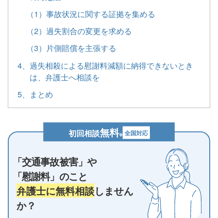
（1）事故状況に関する証拠を集める
（2）過失割合の変更を求める
（3）片側賠償を主張する
4、過失相殺による慰謝料減額に納得できないとき
は、弁護士へ相談を
5、まとめ
無料
初回相談
全国対応
※
「交通事故被害」や
「慰謝料」のこと
弁護士に無料相談
しません
か？