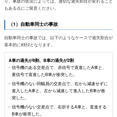
り、事故の状況によっては、適切な過失割合が変わること
もある点にご留意ください。
（1）自動車同士の事故
自動車同士の事故では、以下のようなケースで過失割合が
基本的に8対2となります。
A車の過失が8割、B車の過失が2割
信号機のある交差点で、赤信号で直進したA車と、
黄信号で直進したB車が衝突した。
信号機のない同幅員の交差点で、右から減速せずに
進入したA車と、左から減速して進入したB車が衝
突した。
信号機のない交差点で、右折するA車と、直進する
B車が衝突した。