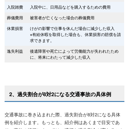
入院雑費
入院中に、日用品などを購入するための費用
葬儀費用
被害者が亡くなった場合の葬儀費用
休業損害
けがの影響で仕事を休んだ場合に減少した収入
※有給休暇を取得した場合も、休業損害の賠償を請
求できます。
逸失利益
後遺障害や死亡によって労働能力が失われたため
に、将来にわたって減少した収入
2、過失割合が8対2になる交通事故の具体例
交通事故に巻き込まれた際、過失割合が8対2になる具体
例を紹介します。もっとも、紹介例はあくまで目安であ