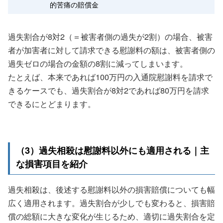
的苦痛の賠償金
過失割合が8対2（＝被害者側の過失が2割）の場合、被害
者が加害者に対して請求できる慰謝料の額は、被害者側の
過失ゼロの場合の金額の8割に減ってしまいます。
たとえば、本来であれば100万円の入通院慰謝料を請求で
きるケースでも、過失割合が8対2であれば80万円を請求
できるにとどまります。
（3）過失相殺は慰謝料以外にも適用される｜主
な損害項目を紹介
過失相殺は、後述する慰謝料以外の損害賠償についても幅
広く適用されます。過失割合が少しでも変わると、損害賠
償の総額に大きな変化が生じるため、適切に過失割合を定