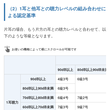
（2）1耳と他耳との聴力レベルの組み合わせに
よる認定基準
片耳の場合、もう片方の耳との聴力レベルと合わせて、以
下のような等級となります。
お使いの機種によって横にスクロールが可能です
90dB以上
80dB以上90dB未満
90dB以上
4級3号
6級3号
80dB以上90dB未満
6級3号
70dB以上80dB未満
6級4号
7級2号
1耳聴力
60dB以上70dB未満
7級3号
9級7号