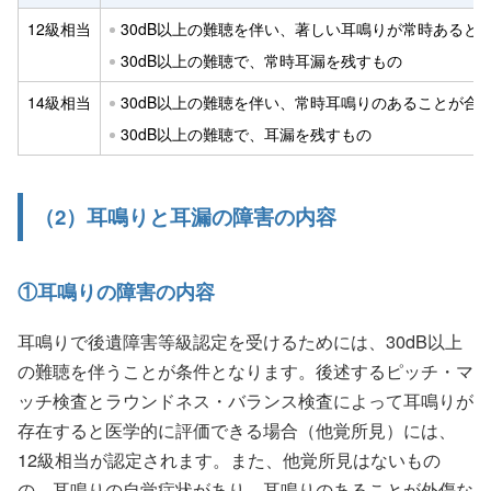
12級相当
30dB以上の難聴を伴い、著しい耳鳴りが常時あると
30dB以上の難聴で、常時耳漏を残すもの
14級相当
30dB以上の難聴を伴い、常時耳鳴りのあることが合
30dB以上の難聴で、耳漏を残すもの
（2）耳鳴りと耳漏の障害の内容
①耳鳴りの障害の内容
耳鳴りで後遺障害等級認定を受けるためには、30dB以上
の難聴を伴うことが条件となります。後述するピッチ・マ
ッチ検査とラウンドネス・バランス検査によって耳鳴りが
存在すると医学的に評価できる場合（他覚所見）には、
12級相当が認定されます。また、他覚所見はないもの
の、耳鳴りの自覚症状があり、耳鳴りのあることが外傷な