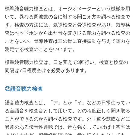
標準純音聴力検査とは、オージオメーターという機械を用
いて、異なる周波数の音に対する聞こえ方を調べる検査で
す。検査の方法には、気導検査と骨導検査があり、気導検
査はヘッドホンから出た音を聞き取る能力を調べる検査の
ことをいい、骨導検査は耳の骨に直接振動を与えて聴力を
測定する検査のことをいいます。
標準純音聴力検査は、日を変えて3回行い、検査と検査の
間隔は7日程度空ける必要があります。
②語音聴力検査
語音聴力検査とは、「ア」とか「イ」などの日常使ってい
る言語音を検査音として用いて、どの程度正しく聞き取る
ことができるのかを調べる検査です。外耳道や鼓膜などに
異常のある伝音性難聴では、音を強くしていけば正答率は
上がりますが、感音性難聴では、音を強くしたとしても