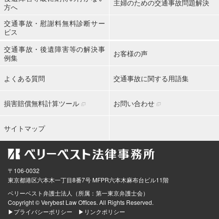
主婦のための交通事故問題解決
方へ
交通事故・慰謝料無料診断サー
ビス
交通事故・後遺障害等の解決事
お客様の声
例集
よくある質問
交通事故に関する用語集
損害賠償無料計算ツール
お問い合わせ
サイトマップ
〒106-0032
東京都
港区六本木一丁目8番7号 MFPR六本木麻布台ビル11階
ベリーベスト弁護士法人（所属：第一東京弁護士会）
Copyright © Verybest Law Offices. All Rights Reserved.
▶プライバシーポリシー
▶リンクポリシー