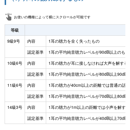
お使いの機種によって横にスクロールが可能です
等級
9級9号
内容
1耳の聴力を全く失ったもの
認定基準
1耳の平均純音聴力レベルが90dB以上のもの
10級6号
内容
1耳の聴力が耳に接しなければ大声を解する
認定基準
1耳の平均純音聴力レベルが80dB以上90dB
11級6号
内容
1耳の聴力が40cm以上の距離では普通の話
認定基準
1耳の平均純音聴力レベルが70dB以上80d
14級3号
内容
1耳の聴力が1m以上の距離では小声を解す
認定基準
1耳の平均純音聴力レベルが40dB以上70dB