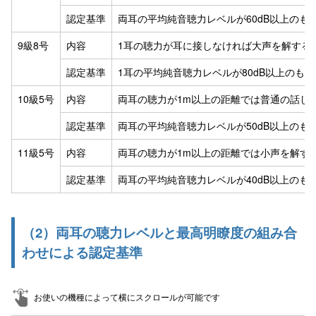
認定基準
両耳の平均純音聴力レベルが60dB以上のも
9級8号
内容
1耳の聴力が耳に接しなければ大声を解する
認定基準
1耳の平均純音聴力レベルが80dB以上のも
10級5号
内容
両耳の聴力が1m以上の距離では普通の話し
認定基準
両耳の平均純音聴力レベルが50dB以上のも
11級5号
内容
両耳の聴力が1m以上の距離では小声を解す
認定基準
両耳の平均純音聴力レベルが40dB以上のも
（2）両耳の聴力レベルと最高明瞭度の組み合
わせによる認定基準
お使いの機種によって横にスクロールが可能です