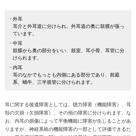
外耳
耳介と外耳道に分けられ、外耳道の奥に鼓膜が張っ
ています。
中耳
鼓膜から奥の部分をいい、鼓室、耳小骨、耳管に分
けられます。
内耳
耳のなかでもっとも内側にある部分であり、前庭
系、蝸牛、三半規管に分けられます。
耳に関する後遺障害としては、聴力障害（機能障害）、耳
殻の欠損（欠損障害）、その他の障害に分けられます。な
お、内耳の損傷によって平衡機能に障害が生じることがあ
りますが、神経系統の機能障害の一部として評価できるた