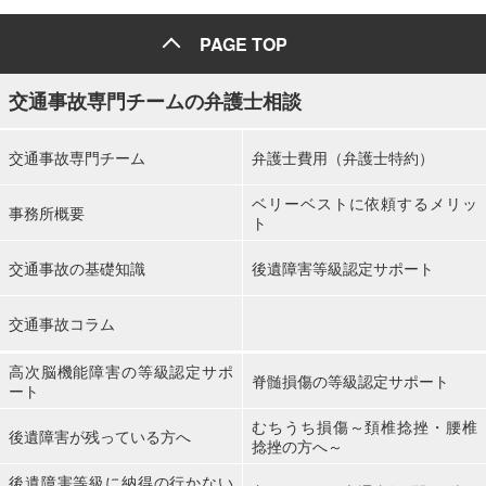
PAGE TOP
交通事故専門チームの弁護士相談
交通事故専門チーム
弁護士費用（弁護士特約）
ベリーベストに依頼するメリッ
事務所概要
ト
交通事故の基礎知識
後遺障害等級認定サポート
交通事故コラム
高次脳機能障害の等級認定サポ
脊髄損傷の等級認定サポート
ート
むちうち損傷～頚椎捻挫・腰椎
後遺障害が残っている方へ
捻挫の方へ～
後遺障害等級に納得の行かない