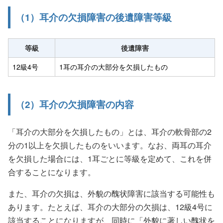
（1）耳介の欠損障害の後遺障害等級
等級
後遺障害
12級4号
1耳の耳介の大部分を欠損したもの
（2）耳介の欠損障害の内容
「耳介の大部分を欠損したもの」とは、耳介の軟骨部の2
分の1以上を欠損したものをいいます。なお、両耳の耳介
を欠損した場合には、1耳ごとに等級を定めて、これを併
合することになります。
また、耳介の欠損は、外貌の醜状障害に該当する可能性も
あります。たとえば、耳介の大部分の欠損は、12級4号に
該当することになりますが、同時に「外貌に著しい醜状を