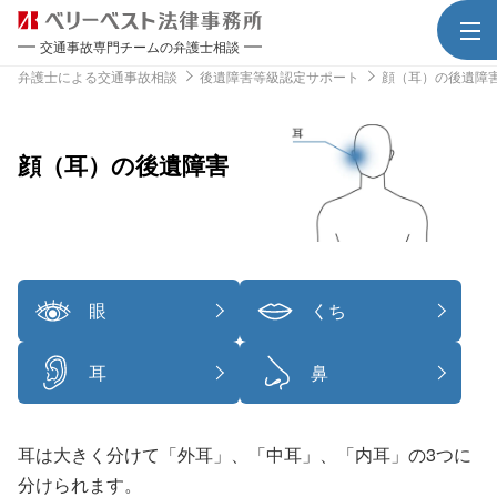
交通事故専門チームの弁護士相談
弁護士による交通事故相談
後遺障害等級認定サポート
顔（耳）の後遺障
顔（耳）の後遺障害
眼
くち
耳
鼻
耳は大きく分けて「外耳」、「中耳」、「内耳」の3つに
分けられます。